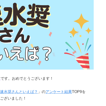
日
です。おめでとうございます！
速水奨さんといえば？
」の
アンケート結果
TOP9を
ございました！