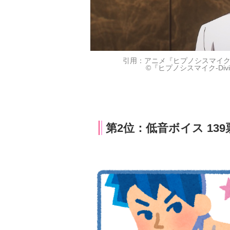
引用：アニメ『ヒプノシスマイク-Divisio
©『ヒプノシスマイク-Divisio
第2位：低音ボイス 139