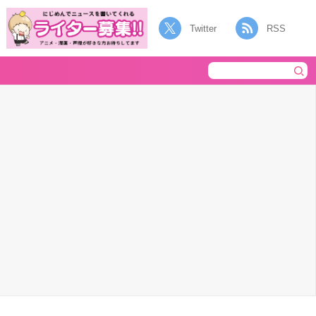
Twitter
RSS