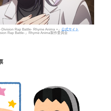
n Rap Battle- Rhyme Anima +』
公式サイト
n Rap Battle-』Rhyme Anima製作委員会
票