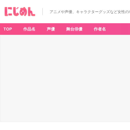
アニメや声優、キャラクターグッズなど女性の
TOP
作品名
声優
舞台俳優
作者名