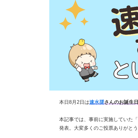
本日8月2日は
速水奨
さんのお誕生
本記事では、事前に実施していた「
発表。大変多くのご投票ありがとう