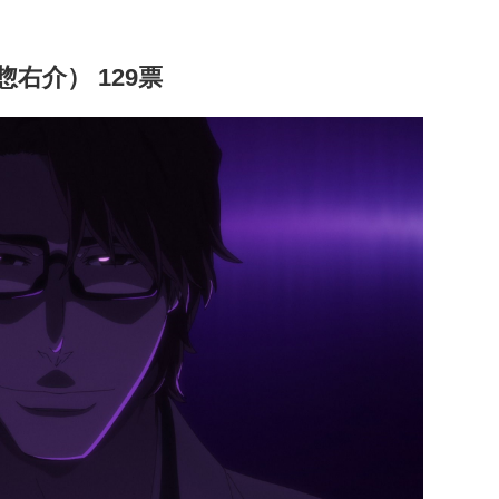
惣右介） 129票