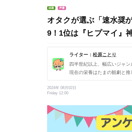
話題
声優
オタクが選ぶ「速水奨が
9！1位は『ヒプマイ』神
ライター：
松原ことり
四半世紀以上、幅広いジャン
現在の栄養はたまの観劇と推
2024年 08月02日
Friday 12:00