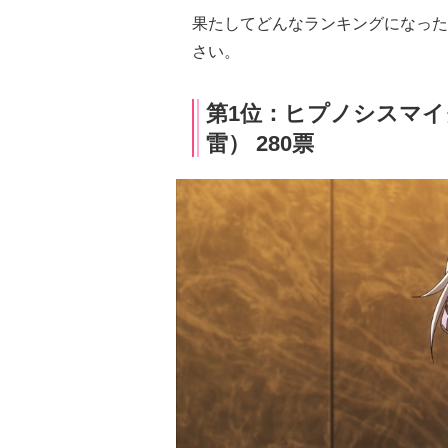
果たしてどんなランキングになった
さい。
第1位：ヒプノシスマイク-Di
雷） 280票