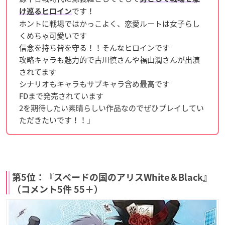
です！
け巡るヒロイン
ホントに戦場ではかっこよく、恋愛ルートは女子らし
くめちゃ可愛いです
信念を持ち皆を守る！！そんなヒロインです
攻略キャラも魅力的で古川慎さんや福山潤さんが出演
されてます
シナリオもキャラもサブキャラ含め最高です
FDまで発売されています
2を期待したい素晴らしい作品なのでぜひプレイしてい
ただきたいです！！」
第5位：『スペードの国のアリスWhite＆Black』
（コメント5件 55＋）