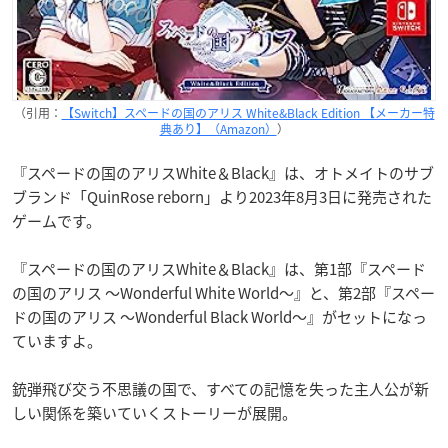
（引用：
【Switch】スペードの国のアリス White&Black Edition 【メーカー特
典あり】（Amazon）
）
『スペードの国のアリスWhite＆Black』は、オトメイトのサブ
ブランド「QuinRose reborn」より
2023年8月3日に発売された
ゲームです。
『スペードの国のアリスWhite＆Black』は、第1部『スペード
の国のアリス ～Wonderful White World～』と、第2部『スペー
ドの国のアリス ～Wonderful Black World～』がセットになっ
ていますよ。
銃弾飛び交う不思議の国で、すべての記憶を失った主人公が新
しい関係を築いていくストーリーが展開。