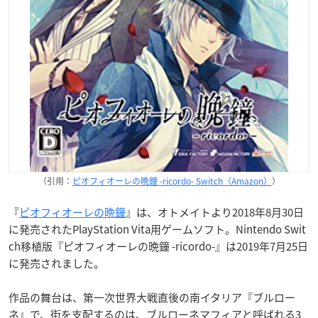
（引用：
ピオフィオーレの晩鐘 -ricordo- Switch（Amazon）
）
『
ピオフィオーレの晩鐘
』は、オトメイトより2018年8月30日
に発売されたPlayStation Vita用ゲームソフト。Nintendo Swit
ch移植版『ピオフィオーレの晩鐘 -ricordo-』は2019年7月25日
に発売されました。
作品の舞台は、第一次世界大戦直後の南イタリア『ブルロー
ネ』で、街を支配するのは、ブルローネマフィアと呼ばれる3