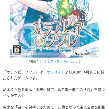
（引用：
オランピアソワレ（Amazon）
）
『オランピアソワレ』は、
オトメイト
より2020年4月16日に発
売されたゲームです。
命よりも色を重んじる天供島で、島で唯一無二の「白」を持つ
少女が主人公。
稀少な「白」を保持するために、18歳となった主人公は交配相