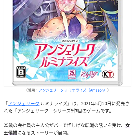
（引用：
アンジェリーク ルミナライズ（Amazon）
）
『
アンジェリーク
ルミナライズ』は、2021年5月20日に発売さ
れた「アンジェリーク」シリーズ5作目のゲームです。
25歳の会社員の主人公がバーで怪しげな転職の誘いを受け、
女
になるストーリーが展開。
王候補