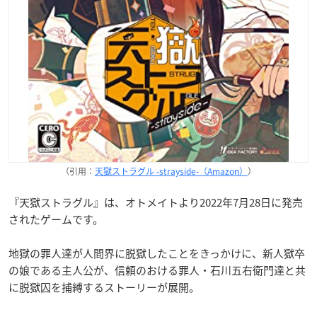
（引用：
天獄ストラグル -strayside-（Amazon）
）
『天獄ストラグル』は、オトメイトより2022年7月28日に発売
されたゲームです。
地獄の罪人達が人間界に脱獄したことをきっかけに、新人獄卒
の娘である主人公が、信頼のおける罪人・石川五右衛門達と共
に脱獄囚を捕縛するストーリーが展開。