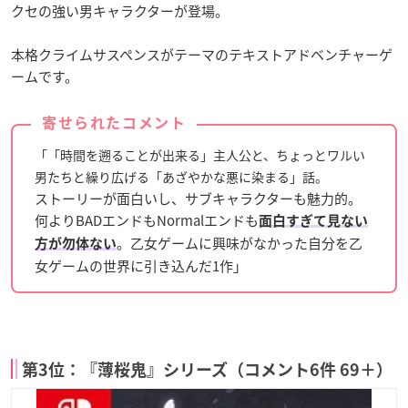
クセの強い男キャラクターが登場。
本格クライムサスペンスがテーマのテキストアドベンチャーゲ
ームです。
寄せられたコメント
「「時間を遡ることが出来る」主人公と、ちょっとワルい
男たちと繰り広げる「あざやかな悪に染まる」話。
ストーリーが面白いし、サブキャラクターも魅力的。
何よりBADエンドもNormalエンドも
面白すぎて見ない
。乙女ゲームに興味がなかった自分を乙
方が勿体ない
女ゲームの世界に引き込んだ1作」
第3位：『薄桜鬼』シリーズ（コメント6件 69＋）