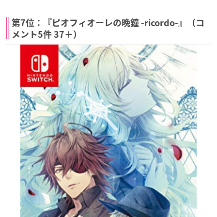
第7位：『ピオフィオーレの晩鐘 -ricordo-』（コ
メント5件 37＋）