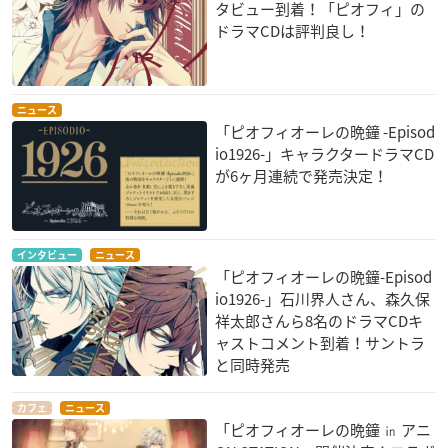
タビュー到着！「ピオフィ」の
ドラマCDは評判良し！
ニュース
「ピオフィオーレの晩鐘 -Episod
io1926-」キャラクタードラマCD
が6ヶ月連続で発売決定！
インタビュー
ニュース
「ピオフィオーレの晩鐘-Episod
io1926-」石川界人さん、森久保
祥太郎さんら8名のドラマCDキ
ャストコメント到着！サントラ
と同時発売
カフェ
ニュース
「ピオフィオーレの晩鐘 ㏌ アニ