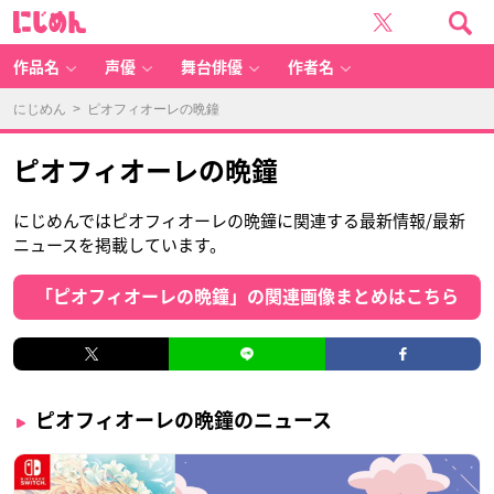
に
じ
め
ん
作品名
声優
舞台俳優
作者名
にじめん
> ピオフィオーレの晩鐘
ピオフィオーレの晩鐘
にじめんではピオフィオーレの晩鐘に関連する最新情報/最新
ニュースを掲載しています。
「ピオフィオーレの晩鐘」の関連画像まとめはこちら
ピオフィオーレの晩鐘のニュース