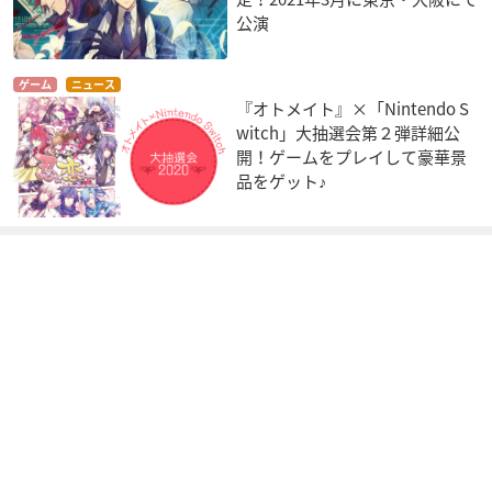
公演
ゲーム
ニュース
『オトメイト』×「Nintendo S
witch」大抽選会第２弾詳細公
開！ゲームをプレイして豪華景
品をゲット♪