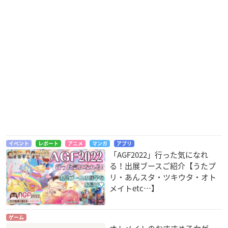
イベント
レポート
アニメ
マンガ
アプリ
「AGF2022」行った気になれ
る！出展ブースご紹介【うたプ
リ・あんスタ・ツキウタ・オト
メイトetc…】
ゲーム