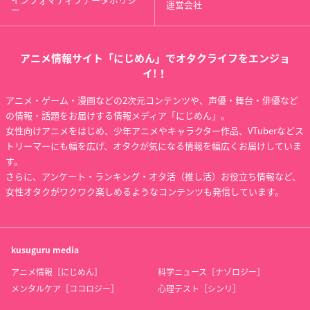
運営会社
ー
アニメ情報サイト「にじめん」でオタクライフをエンジョ
イ!！
アニメ・ゲーム・漫画などの2次元コンテンツや、声優・舞台・俳優など
の情報・話題をお届けする情報メディア「にじめん」。
女性向けアニメをはじめ、少年アニメやキャラクター作品、VTuberなどス
トリーマーにも幅を広げ、オタクが気になる情報を幅広くお届けしていま
す。
さらに、アンケート・ランキング・オタ活（推し活）お役立ち情報など、
女性オタクがワクワク楽しめるようなコンテンツも発信しています。
kusuguru
media
アニメ情報［にじめん］
科学ニュース［ナゾロジー］
メンタルケア［ココロジー］
心理テスト［シンリ］