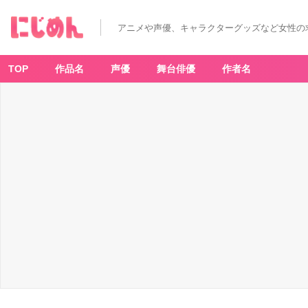
アニメや声優、キャラクターグッズなど女性の
TOP
作品名
声優
舞台俳優
作者名