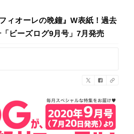
オフィオーレの晩鐘』W表紙！過去
「ビーズログ9月号」7月発売