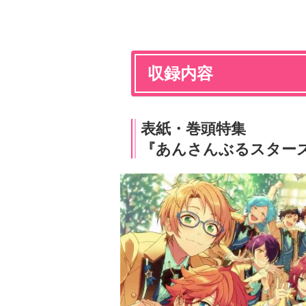
収録内容
表紙・巻頭特集
『あんさんぶるスター