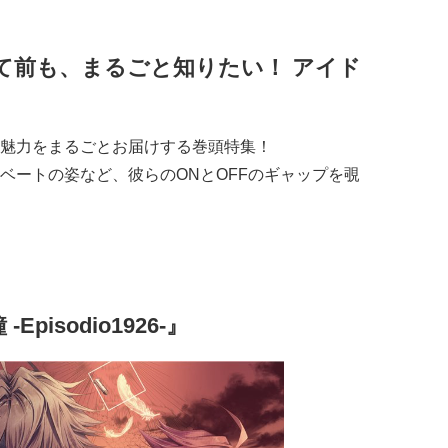
建て前も、まるごと知りたい！ アイド
魅力をまるごとお届けする巻頭特集！
ベートの姿など、彼らのONとOFFのギャップを覗
isodio1926-』