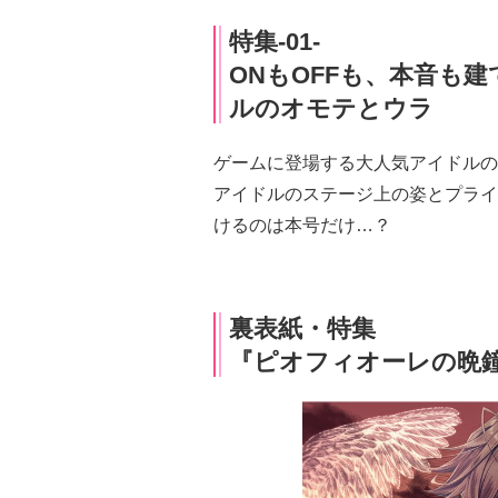
特集-01-
ONもOFFも、本音も
ルのオモテとウラ
ゲームに登場する大人気アイドルの
アイドルのステージ上の姿とプライ
けるのは本号だけ…？
裏表紙・特集
『ピオフィオーレの晩鐘 -Ep