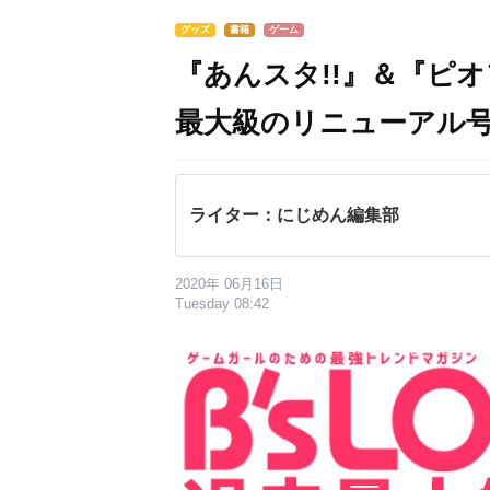
グッズ
書籍
ゲーム
『あんスタ!!』＆『ピ
最大級のリニューアル号
ライター：にじめん編集部
2020年 06月16日
Tuesday 08:42