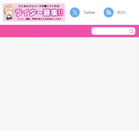
Twitter
RSS