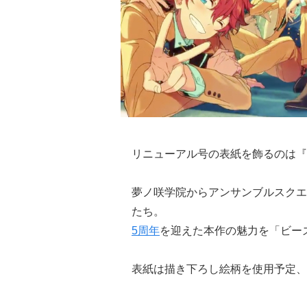
リニューアル号の表紙を飾るのは『
夢ノ咲学院からアンサンブルスクエ
たち。
5周年
を迎えた本作の魅力を「ビー
表紙は描き下ろし絵柄を使用予定、