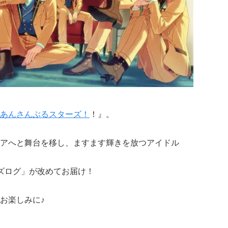
あんさんぶるスターズ！
！』。
アへと舞台を移し、ますます輝きを放つアイドル
ズログ」が改めてお届け！
お楽しみに♪