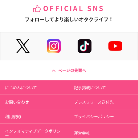
OFFICIAL SNS
フォローしてより楽しいオタクライフ！
ページの先頭へ
にじめんについて
記事掲載について
お問い合わせ
プレスリリース送付先
利用規約
プライバシーポリシー
インフォマティブデータポリシ
運営会社
ー