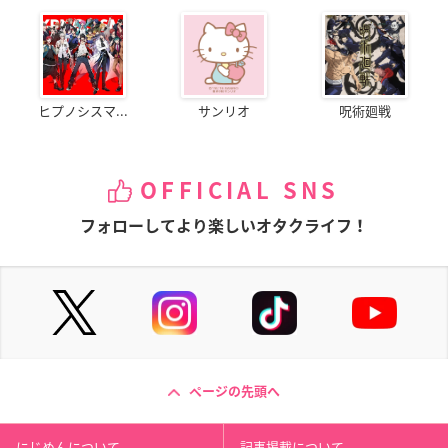
ヒプノシスマ...
サンリオ
呪術廻戦
OFFICIAL SNS
フォローしてより楽しいオタクライフ！
ページの先頭へ
にじめんについて
記事掲載について