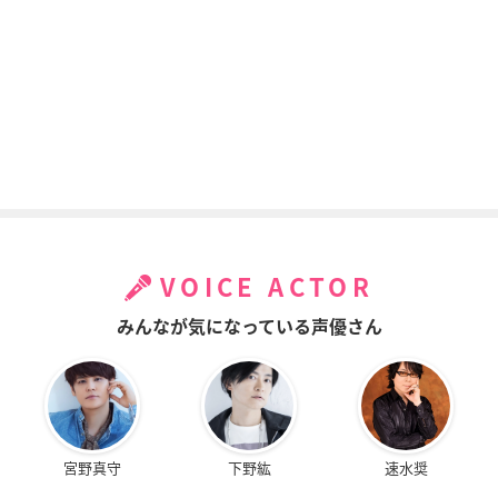
VOICE ACTOR
みんなが気になっている声優さん
宮野真守
下野紘
速水奨