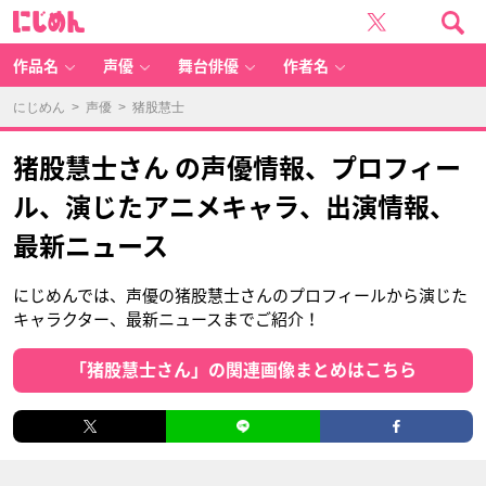
に
じ
め
ん
作品名
声優
舞台俳優
作者名
にじめん
>
声優
> 猪股慧士
猪股慧士さん の声優情報、プロフィー
ル、演じたアニメキャラ、出演情報、
最新ニュース
にじめんでは、声優の猪股慧士さんのプロフィールから演じた
キャラクター、最新ニュースまでご紹介！
「猪股慧士さん」の関連画像まとめはこちら