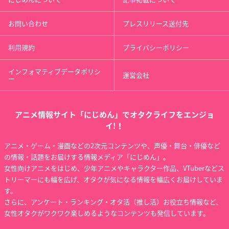
お問い合わせ
プレスリリース送付先
利用規約
プライバシーポリシー
インフォマティブデータポリシ
運営会社
ー
アニメ情報サイト「にじめん」でオタクライフをエンジョ
イ!！
アニメ・ゲーム・漫画などの2次元コンテンツや、声優・舞台・俳優など
の情報・話題をお届けする情報メディア「にじめん」。
女性向けアニメをはじめ、少年アニメやキャラクター作品、VTuberなどス
トリーマーにも幅を広げ、オタクが気になる情報を幅広くお届けしていま
す。
さらに、アンケート・ランキング・オタ活（推し活）お役立ち情報など、
女性オタクがワクワク楽しめるようなコンテンツも発信しています。