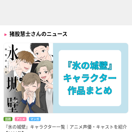
猪股慧士さんのニュース
話題
アニメ
マンガ
『氷の城壁』キャラクター一覧｜アニメ声優・キャストを紹介