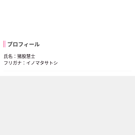
プロフィール
氏名：猪股慧士
フリガナ：イノマタサトシ