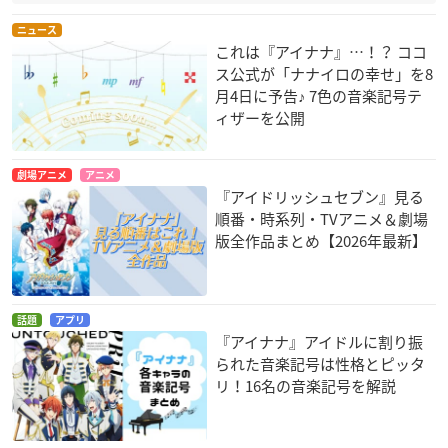
ニュース
これは『アイナナ』…！？ ココ
ス公式が「ナナイロの幸せ」を8
月4日に予告♪ 7色の音楽記号テ
ィザーを公開
劇場アニメ
アニメ
『アイドリッシュセブン』見る
順番・時系列・TVアニメ＆劇場
版全作品まとめ【2026年最新】
話題
アプリ
『アイナナ』アイドルに割り振
られた音楽記号は性格とピッタ
リ！16名の音楽記号を解説