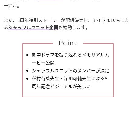
ーアル。
また、8周年特別ストーリーが配信決定し、アイドル16名によ
る
も始動します。
シャッフルユニット企画
Point
劇中ドラマを振り返れるメモリアルム
ービー公開
シャッフルユニットのメンバーが決定
種村有菜先生・深川可純先生による8
周年記念ビジュアルが美しい