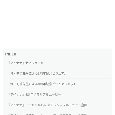
『アイナナ』新ビジュアル
種村有菜先生による8周年記念ビジュアル
深川可純先生による8周年記念ビジュアルカット
『アイナナ』8周年メモリアルムービー
『アイナナ』アイドル16名によるシャッフルユニット企画