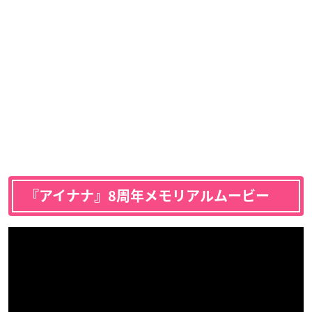
『アイナナ』8周年メモリアルムービー