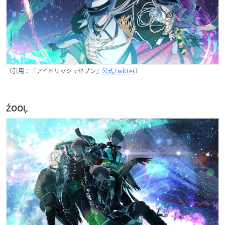
（引用：『アイドリッシュセブン』
公式Twitter
）
ŹOOĻ