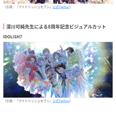
（引用：『アイドリッシュセブン』
公式Twitter
）
深川可純先生による8周年記念ビジュアルカット
IDOLiSH7
（引用：『アイドリッシュセブン』
公式Twitter
）