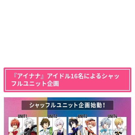
『アイナナ』アイドル16名によるシャッ
フルユニット企画