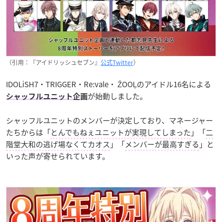
（引用：『アイドリッシュセブン』
公式Twitter
）
IDOLiSH7・TRIGGER・Re:vale・ ŹOOĻのアイドル16名による
が始動しました。
シャッフルユニット企画
シャッフルユニットのメンバーが決定しており、マネージャー
たちからは「
とんでもねぇユニットが実現してしまった
」「
二
階堂大和の逃げ場なくてカオス
」「
メンバーが最高すぎる
」と
いった声が寄せられています。