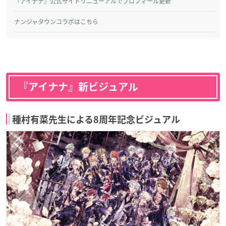
『アイナナ』公式サイトリニューアルでプロフィール更新
ナンジャタウンコラボはこちら
『アイナナ』新ビジュアル
種村有菜先生による8周年記念ビジュアル