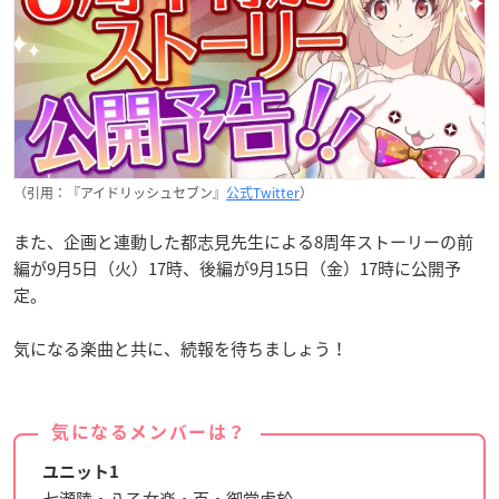
（引用：『アイドリッシュセブン』
公式Twitter
）
また、企画と連動した都志見先生による8周年ストーリーの前
編が9月5日（火）17時、後編が9月15日（金）17時に公開予
定。
気になる楽曲と共に、続報を待ちましょう！
気になるメンバーは？
ユニット1