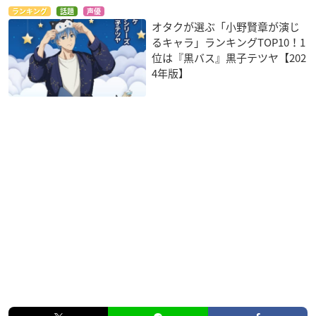
ランキング
話題
声優
オタクが選ぶ「小野賢章が演じ
るキャラ」ランキングTOP10！1
位は『黒バス』黒子テツヤ【202
4年版】