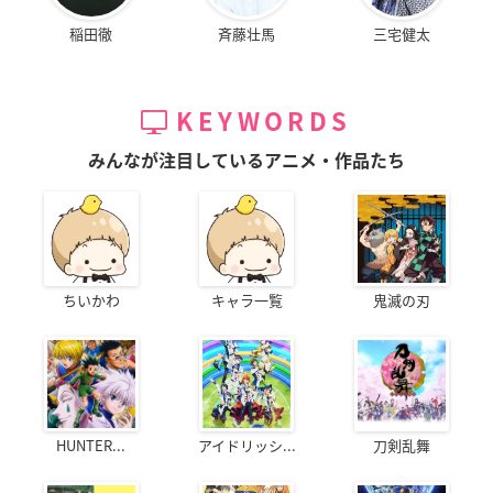
稲田徹
斉藤壮馬
三宅健太
KEYWORDS
みんなが注目しているアニメ・作品たち
ちいかわ
キャラ一覧
鬼滅の刃
HUNTER...
アイドリッシ...
刀剣乱舞