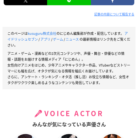
記事の内容について報告する
このページは
kusuguru株式会社
のにじめん編集部が作成・配信しています。
ア
イドリッシュセブン
/
アプリ
/
ゲーム
/
ニュース
の最新情報はリンク先をご覧くだ
さい。
アニメ・ゲーム・漫画などの2次元コンテンツや、声優・舞台・俳優などの情
報・話題をお届けする情報メディア「にじめん」。
女性向けアニメをはじめ、少年アニメやキャラクター作品、VTuberなどストリー
マーにも幅を広げ、オタクが気になる情報を幅広くお届けしています。
さらに、アンケート・ランキング・オタ活（推し活）お役立ち情報など、女性オ
タクがワクワク楽しめるようなコンテンツも発信しています。
VOICE ACTOR
みんなが気になっている声優さん