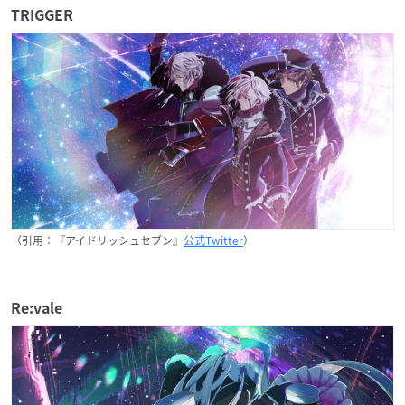
TRIGGER
（引用：『アイドリッシュセブン』
公式Twitter
）
Re:vale