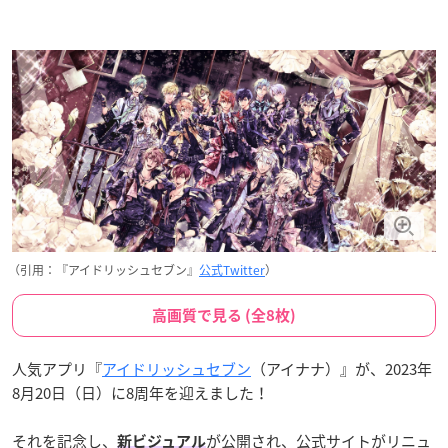
（引用：『アイドリッシュセブン』
公式Twitter
）
高画質で見る (全8枚)
人気アプリ『
アイドリッシュセブン
（アイナナ）』が、2023年
8月20日（日）に8周年を迎えました！
それを記念し、
が公開され、公式サイトがリニュ
新ビジュアル