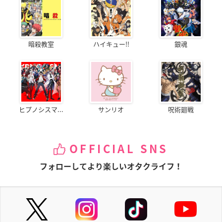
暗殺教室
ハイキュー!!
銀魂
ヒプノシスマ...
サンリオ
呪術廻戦
OFFICIAL SNS
フォローしてより楽しいオタクライフ！