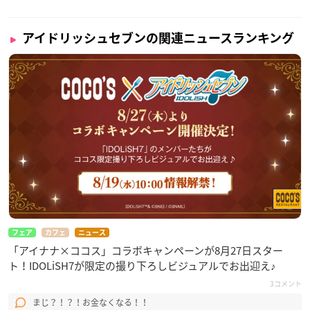
アイドリッシュセブンの関連ニュースランキング
フェア
カフェ
ニュース
「アイナナ×ココス」コラボキャンペーンが8月27日スター
ト！IDOLiSH7が限定の撮り下ろしビジュアルでお出迎え♪
3コメント
まじ？！？！お金なくなる！！