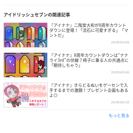
アイドリッシュセブンの関連記事
『アイナナ』二階堂大和が8周年カウント
ダウンに登場！「流石に可愛すぎる」「マ
ントだ」
2023年8月18日
『アイナナ』8周年カウントダウンは“ナナ
ライ3rd”の伏線？椅子に乗る人の共通点に
「期待しちゃう」
2023年8月14日
『アイナナ』きらどるぬいをゲーセンで入
手するまでの激闘！プレゼント企画もある
よ◎
2023年8月13日
もっと見る