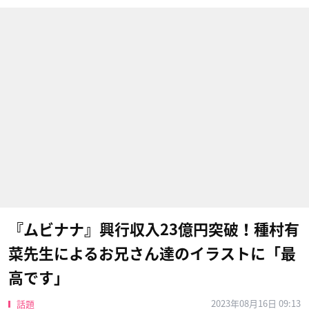
『ムビナナ』興行収入23億円突破！種村有
菜先生によるお兄さん達のイラストに「最
高です」
2023年08月16日 09:13
話題