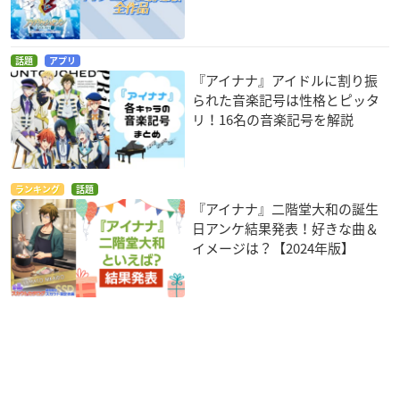
話題
アプリ
『アイナナ』アイドルに割り振
られた音楽記号は性格とピッタ
リ！16名の音楽記号を解説
ランキング
話題
『アイナナ』二階堂大和の誕生
日アンケ結果発表！好きな曲＆
イメージは？【2024年版】