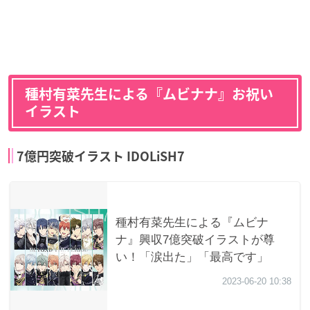
種村有菜先生による『ムビナナ』お祝い
イラスト
7億円突破イラスト IDOLiSH7