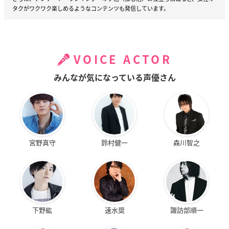
タクがワクワク楽しめるようなコンテンツも発信しています。
VOICE ACTOR
みんなが気になっている声優さん
宮野真守
鈴村健一
森川智之
下野紘
速水奨
諏訪部順一