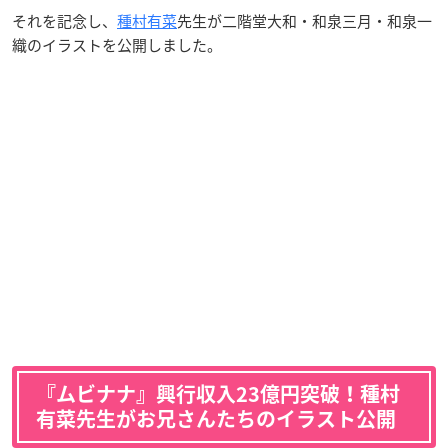
それを記念し、
種村有菜
先生が二階堂大和・和泉三月・和泉一
織のイラストを公開しました。
『ムビナナ』興行収入23億円突破！種村
有菜先生がお兄さんたちのイラスト公開