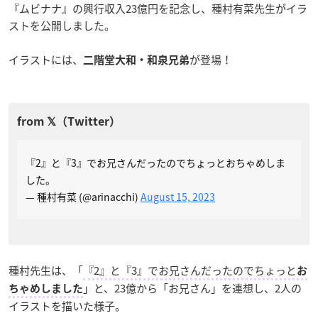
『ムビナナ』の興行収入23億円を記念し、種村有菜先生がイラ
ストを公開しました。
イラストには、
が登場！
二階堂大和・和泉兄弟
『2』と『3』でお兄さんだったのでちょっとおちゃめしま
した。
— 種村有菜 (@arinacchi)
August 15, 2023
種村先生は、「
『2』と『3』でお兄さんだったのでちょっと
お
」と、23億から「お兄さん」を連想し、2人の
ちゃめしました
イラストを描いた様子。