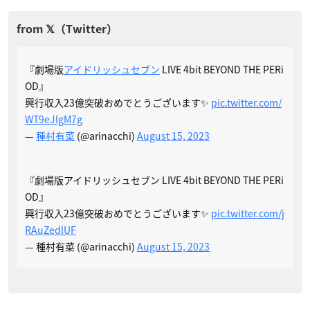
『劇場版
アイドリッシュセブン
LIVE 4bit BEYOND THE PERi
OD』
興行収入23億突破おめでとうございます✨
pic.twitter.com/
WT9eJlgM7g
—
種村有菜
(@arinacchi)
August 15, 2023
『劇場版アイドリッシュセブン LIVE 4bit BEYOND THE PERi
OD』
興行収入23億突破おめでとうございます✨
pic.twitter.com/j
RAuZedlUF
— 種村有菜 (@arinacchi)
August 15, 2023