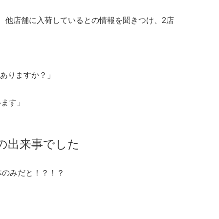
）、他店舗に入荷しているとの情報を聞きつけ、2店
ありますか？」
います」
の出来事でした
体のみだと！？！？