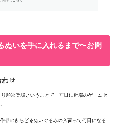
るぬいを手に入れるまで〜お問
合わせ
火）より順次登場ということで、前日に近場のゲームセ
。
作品のきらどるぬいぐるみの入荷って何日になる