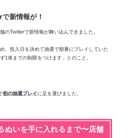
erで新情報が！
のTwitterで新情報が舞い込んできました。
め、投入日を決めて抽選で順番にプレイしていた
ず1体までの制限をつけます」とのこと。
で
初の抽選プレイ
に足を運びました。
るぬいを手に入れるまで〜店舗