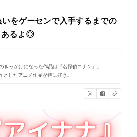
ぬいをゲーセンで入手するまでの
もあるよ◎
クのきっかけになった作品は『名探偵コナン』。
作としたアニメ作品が特に好き。