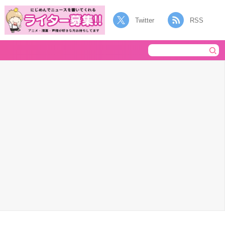
Twitter
RSS