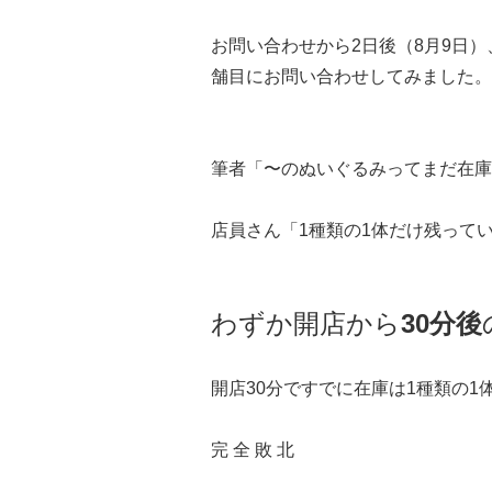
お問い合わせから2日後（8月9日
舗目にお問い合わせしてみました。
筆者「〜のぬいぐるみってまだ在庫
店員さん「1種類の1体だけ残って
わずか開店から
30分後
開店30分ですでに在庫は1種類の1
完 全 敗 北