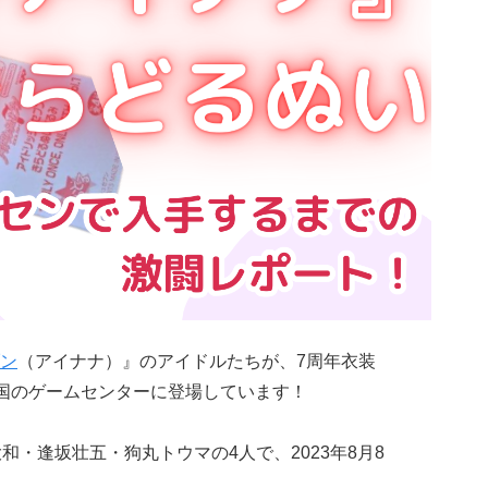
ン
（アイナナ）』のアイドルたちが、7周年衣装
全国のゲームセンターに登場しています！
大和・逢坂壮五・狗丸トウマの4人で、2023年8月8