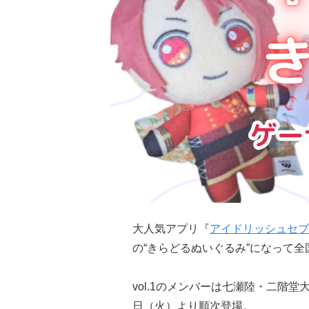
大人気アプリ『
アイドリッシュセブ
の“きらどるぬいぐるみ”になって
vol.1のメンバーは七瀬陸・二階堂
日（火）より順次登場。