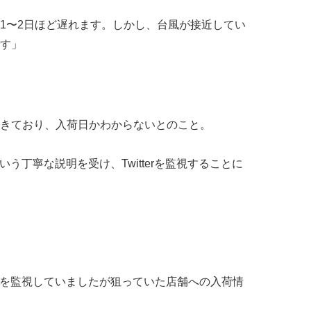
1〜2日ほど遅れます。しかし、台風が接近してい
す」
きており、入荷日かわからないとのこと。
という丁寧な説明を受け、Twitterを監視することに
terを監視していましたが狙っていた店舗への入荷情