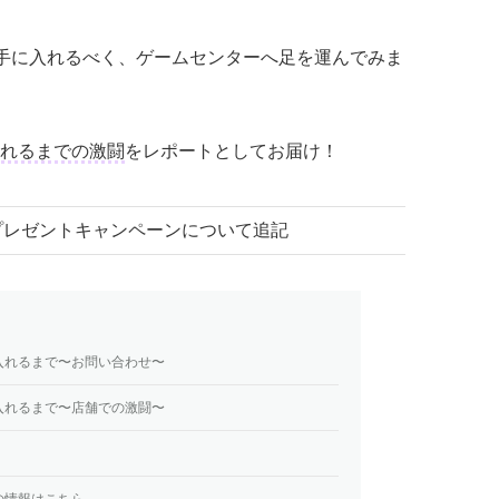
を手に入れるべく、ゲームセンターへ足を運んでみま
れるまでの激闘
をレポートとしてお届け！
） プレゼントキャンペーンについて追記
入れるまで〜お問い合わせ〜
入れるまで〜店舗での激闘〜
の情報はこちら