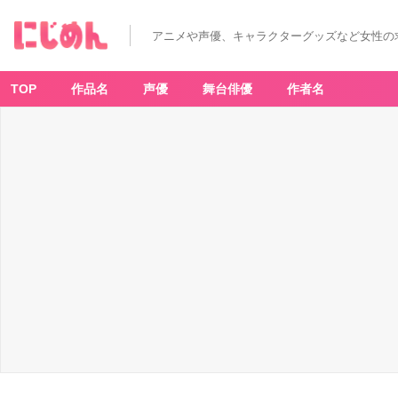
アニメや声優、キャラクターグッズなど女性の
TOP
作品名
声優
舞台俳優
作者名