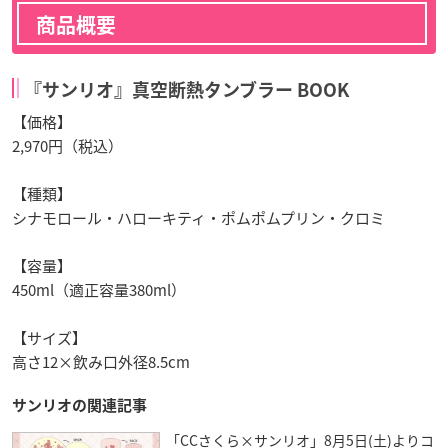
商品概要
『サンリオ』真空断熱タンブラー BOOK
【価格】
2,970円（税込）
【種類】
シナモロール・ハローキティ・ポムポムプリン・クロミ
【容量】
450ml（適正容量380ml）
【サイズ】
高さ12×飲み口外径8.5cm
サンリオの関連記事
「CCさくら×サンリオ」8月5日(土)よりコ