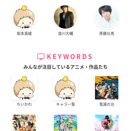
坂本真綾
浪川大輔
斉藤壮馬
KEYWORDS
みんなが注目しているアニメ・作品たち
ちいかわ
キャラ一覧
鬼滅の刃