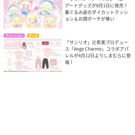
アートグッズが8月1日に発売！
着ぐるみ姿のダイカットクッシ
ョン＆お顔ポーチが尊い
ファッション
グッズ
「サンリオ」辻希美プロデュー
ス「Ange Charme」コラボアパ
レルが4月12日よりしまむらに登
場！