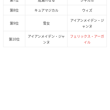
第7位
成瀬川なる
シャルル
第8位
キュアマジカル
ウィズ
アイアンメイデン・ジ
第9位
雪女
ャンヌ
アイアンメイデン・ジャ
フェリックス・アーガ
第10位
ンヌ
イル