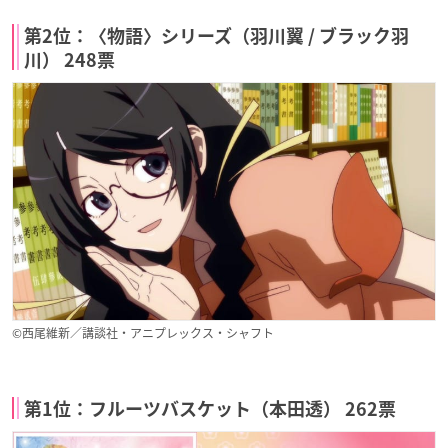
第2位：〈物語〉シリーズ（羽川翼 / ブラック羽
川） 248票
©西尾維新／講談社・アニプレックス・シャフト
第1位：フルーツバスケット（本田透） 262票