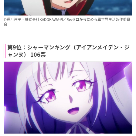
©長月達平・株式会社KADOKAWA刊／Re:ゼロから始める異世界生活製作委員
会
第9位：シャーマンキング（アイアンメイデン・ジ
ャンヌ） 106票