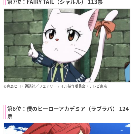
第7位：FAIRY TAIL（シャルル） 113票
©真島ヒロ・講談社／フェアリーテイル製作委員会・テレビ東京
第6位：僕のヒーローアカデミア（ラブラバ） 124
票