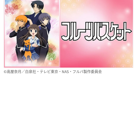
©高屋奈月／白泉社・テレビ東京・NAS・フルバ製作委員会