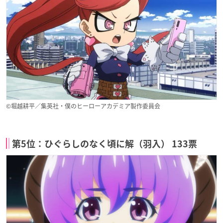
©︎堀越耕平／集英社・僕のヒーローアカデミア製作委員会
第5位：ひぐらしのなく頃に解（羽入） 133票