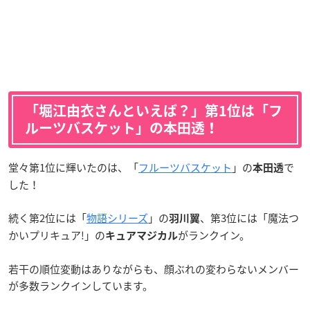
「堀江由衣さんといえば？」第1位は「フ
ルーツバスケット」の本田透！
堂々第1位に輝いたのは、「
フルーツバスケット
」の
で
本田透
した！
続く第2位には「
物語シリーズ
」の
、第3位には「魔法つ
羽川翼
かいプリキュア!」の
がランクイン。
キュアマジカル
若干の順位変動はありながらも、顔ぶれの変わらないメンバー
が多数ランクインしています。