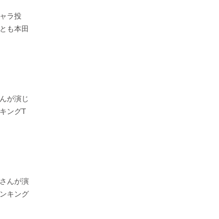
ャラ投
とも本田
んが演じ
キングT
さんが演
ンキング