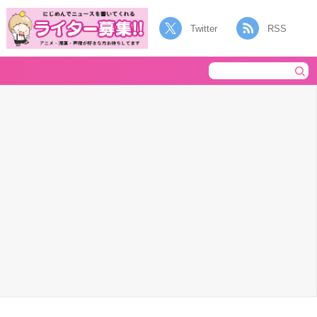
Twitter
RSS