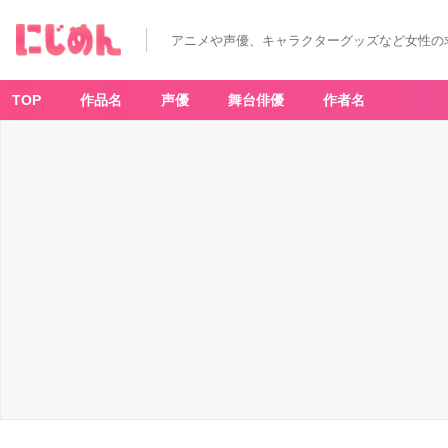
アニメや声優、キャラクターグッズなど女性の
TOP
作品名
声優
舞台俳優
作者名