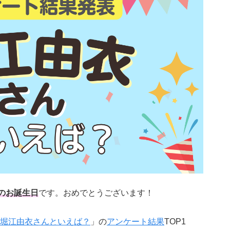
のお誕生日
です。おめでとうございます！
堀江由衣さんといえば？
」の
アンケート結果
TOP1