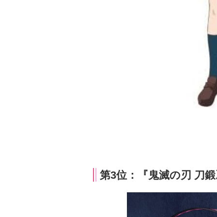
第3位：『鬼滅の刃 刀鍛