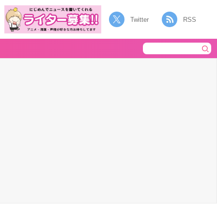
Twitter
RSS