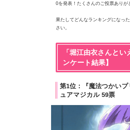
0を発表！たくさんのご投票ありが
果たしてどんなランキングになった
さい。
「堀江由衣さんといえ
ンケート結果】
第1位：『魔法つかいプリ
ュアマジカル 59票