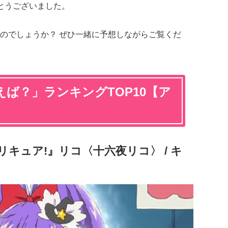
とうございました。
のでしょうか？ ぜひ一緒に予想しながらご覧くだ
ば？」ランキングTOP10【ア
キュア!』リコ〈十六夜リコ〉 / キ