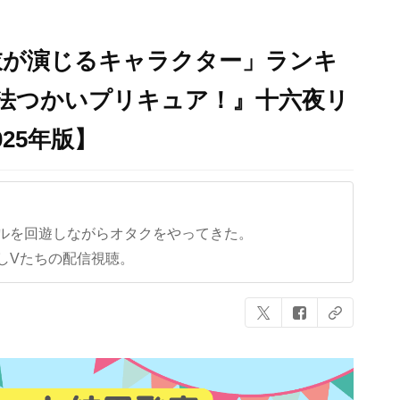
衣が演じるキャラクター」ランキ
『魔法つかいプリキュア！』十六夜リ
025年版】
ルを回遊しながらオタクをやってきた。
しVたちの配信視聴。