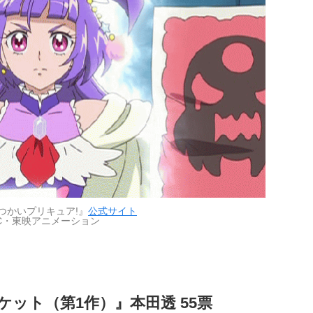
つかいプリキュア!』
公式サイト
BC・東映アニメーション
ケット（第1作）』本田透 55票