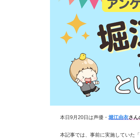
本日9月20日は声優・
堀江由衣
さん
本記事では、事前に実施していた「