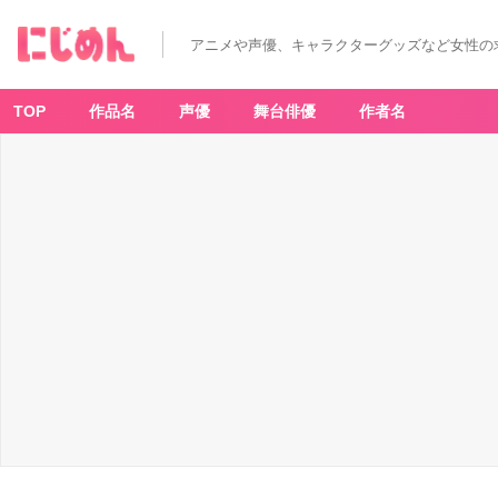
アニメや声優、キャラクターグッズなど女性の
TOP
作品名
声優
舞台俳優
作者名