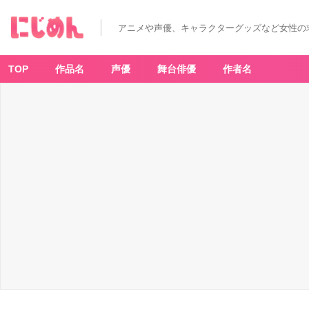
アニメや声優、キャラクターグッズなど女性の
TOP
作品名
声優
舞台俳優
作者名