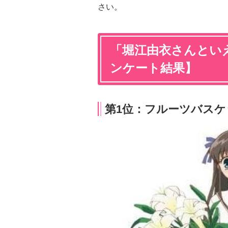
さい。
「堀江由衣さんといえ
ンケート結果】
第1位：フルーツバスケ