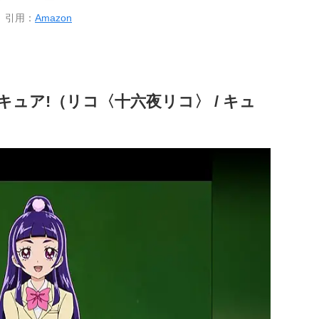
引用：
Amazon
ュア!（リコ〈十六夜リコ〉 / キュ