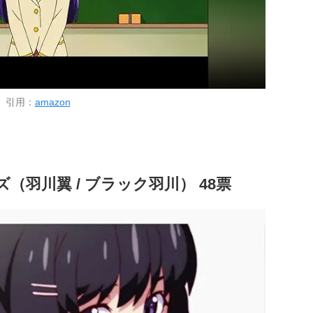
引用：
amazon
（羽川翼 / ブラック羽川） 48票