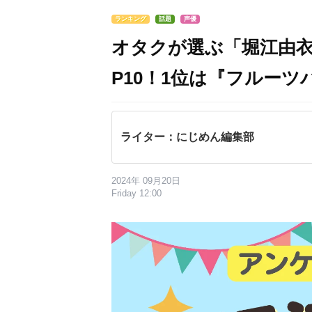
ランキング
話題
声優
オタクが選ぶ「堀江由衣
P10！1位は『フルーツ
ライター：にじめん編集部
2024年 09月20日
Friday 12:00