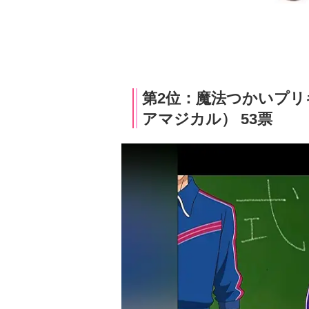
第2位：魔法つかいプリキ
アマジカル） 53票