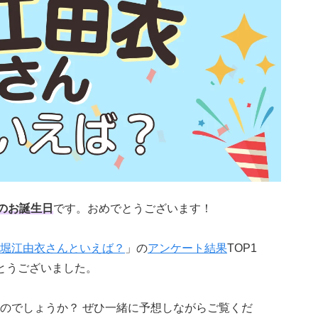
のお誕生日
です。おめでとうございます！
堀江由衣さんといえば？
」の
アンケート結果
TOP1
とうございました。
のでしょうか？ ぜひ一緒に予想しながらご覧くだ