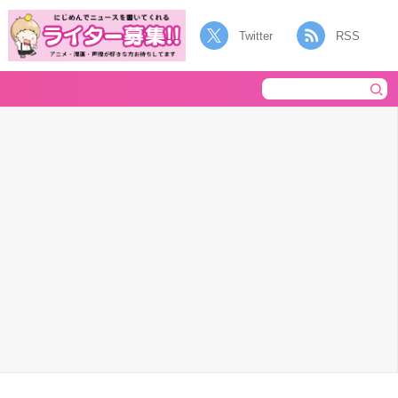
Twitter
RSS