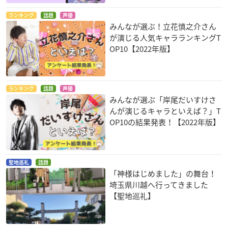
ランキング
話題
声優
みんなが選ぶ！立花慎之介さん
が演じる人気キャラランキングT
OP10【2022年版】
ランキング
話題
声優
みんなが選ぶ「岸尾だいすけさ
んが演じるキャラといえば？」T
OP10の結果発表！【2022年版】
聖地巡礼
話題
「神様はじめました」の舞台！
埼玉県川越へ行ってきました
【聖地巡礼】