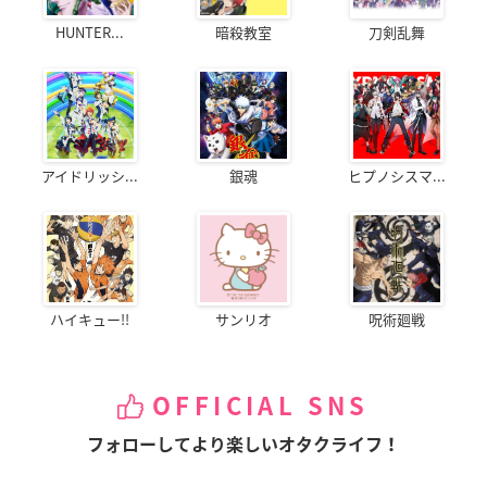
HUNTER...
暗殺教室
刀剣乱舞
アイドリッシ...
銀魂
ヒプノシスマ...
ハイキュー!!
サンリオ
呪術廻戦
OFFICIAL SNS
フォローしてより楽しいオタクライフ！