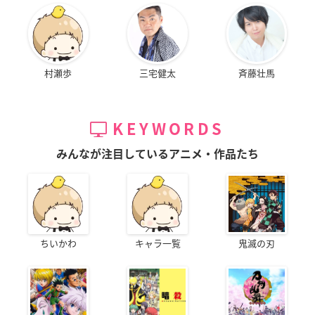
村瀬歩
三宅健太
斉藤壮馬
KEYWORDS
みんなが注目しているアニメ・作品たち
ちいかわ
キャラ一覧
鬼滅の刃