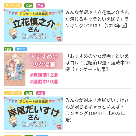
ランキング
話題
声優
みんなが選ぶ「立花慎之介さん
が演じるキャラといえば？」ラ
ンキングTOP10！【2023年版】
話題
マンガ
「おすすめの少女漫画」といえ
ばコレ！完結済12選・連載中10
選【アンケート結果】
ランキング
話題
声優
みんなが選ぶ「岸尾だいすけさ
んが演じるキャラといえば？」
ランキングTOP10！【2023年
版】