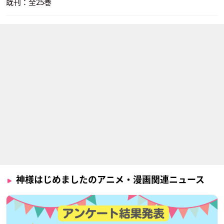
既刊：全25巻
神様はじめましたのアニメ・漫画関連ニュース