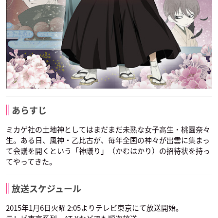
あらすじ
ミカゲ社の土地神としてはまだまだ未熟な女子高生・桃園奈々
生。ある日、風神・乙比古が、毎年全国の神々が出雲に集まっ
て会議を開くという「神議り」（かむはかり）の招待状を持っ
てやってきた。
放送スケジュール
2015年1月6日火曜 2:05よりテレビ東京にて放送開始。