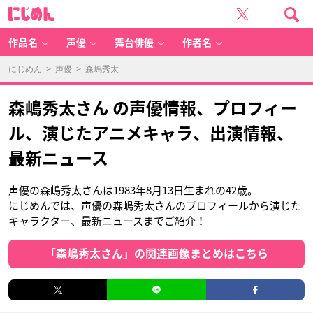
に
じ
め
ん
作品名
声優
舞台俳優
作者名
にじめん
>
声優
> 森嶋秀太
森嶋秀太さん の声優情報、プロフィー
ル、演じたアニメキャラ、出演情報、
最新ニュース
声優の森嶋秀太さんは1983年8月13日生まれの42歳。
にじめんでは、声優の森嶋秀太さんのプロフィールから演じた
キャラクター、最新ニュースまでご紹介！
「森嶋秀太さん」の関連画像まとめはこちら