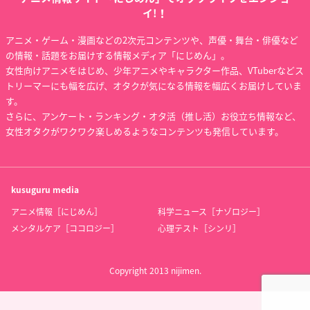
イ!！
アニメ・ゲーム・漫画などの2次元コンテンツや、声優・舞台・俳優など
の情報・話題をお届けする情報メディア「にじめん」。
女性向けアニメをはじめ、少年アニメやキャラクター作品、VTuberなどス
トリーマーにも幅を広げ、オタクが気になる情報を幅広くお届けしていま
す。
さらに、アンケート・ランキング・オタ活（推し活）お役立ち情報など、
女性オタクがワクワク楽しめるようなコンテンツも発信しています。
kusuguru
media
アニメ情報［にじめん］
科学ニュース［ナゾロジー］
メンタルケア［ココロジー］
心理テスト［シンリ］
Copyright 2013 nijimen.