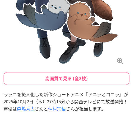
高画質で見る (全3枚)
ラッコを擬人化した新作ショートアニメ『アニラとココラ』が
2025年10月2日（木）27時15分から関西テレビにて放送開始！
声優は
森嶋秀太
さんと
仲村宗悟
さんが担当します。