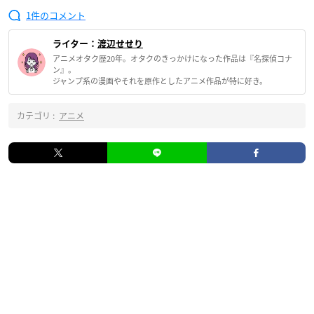
1
ライター：
渡辺せせり
アニメオタク歴20年。オタクのきっかけになった作品は『名探偵コナ
ン』。
ジャンプ系の漫画やそれを原作としたアニメ作品が特に好き。
カテゴリ :
アニメ