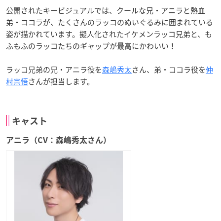
公開されたキービジュアルでは、クールな兄・アニラと熱血
弟・ココラが、たくさんのラッコのぬいぐるみに囲まれている
姿が描かれています。擬人化されたイケメンラッコ兄弟と、も
ふもふのラッコたちのギャップが最高にかわいい！
ラッコ兄弟の兄・アニラ役を
森嶋秀太
さん、弟・ココラ役を
仲
村宗悟
さんが担当します。
キャスト
アニラ（CV：森嶋秀太さん）