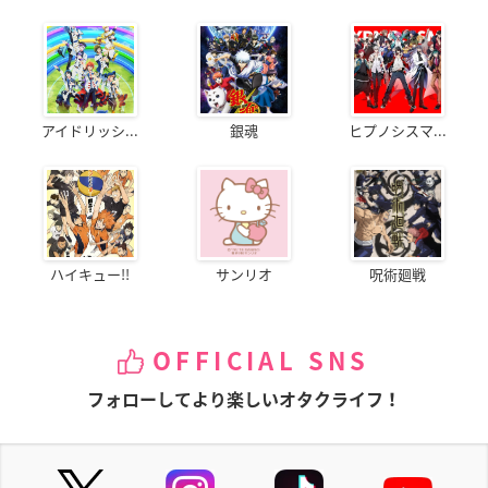
アイドリッシ...
銀魂
ヒプノシスマ...
ハイキュー!!
サンリオ
呪術廻戦
OFFICIAL SNS
フォローしてより楽しいオタクライフ！