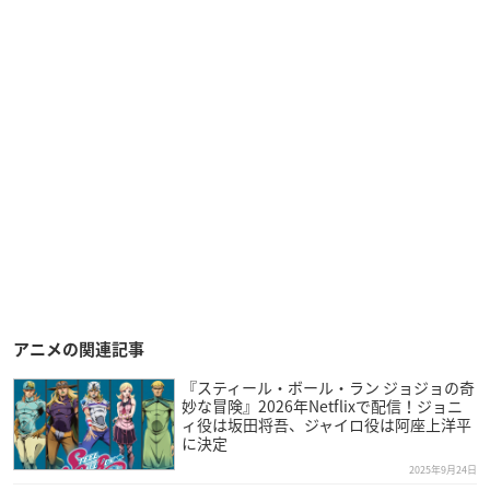
アニメの関連記事
『スティール・ボール・ラン ジョジョの奇
妙な冒険』2026年Netflixで配信！ジョニ
ィ役は坂田将吾、ジャイロ役は阿座上洋平
に決定
2025年9月24日