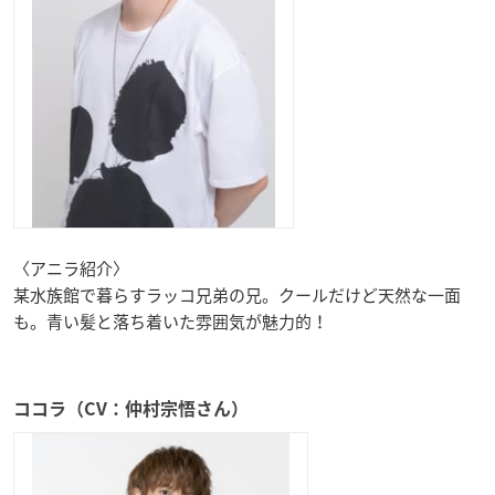
〈アニラ紹介〉
某水族館で暮らすラッコ兄弟の兄。クールだけど天然な一面
も。青い髪と落ち着いた雰囲気が魅力的！
ココラ（CV：仲村宗悟さん）