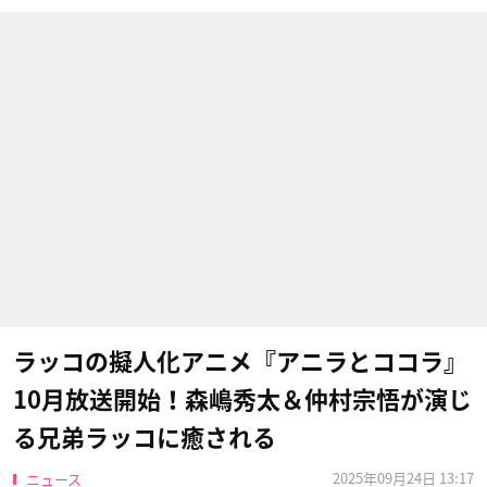
ラッコの擬人化アニメ『アニラとココラ』
10月放送開始！森嶋秀太＆仲村宗悟が演じ
る兄弟ラッコに癒される
2025年09月24日 13:17
ニュース