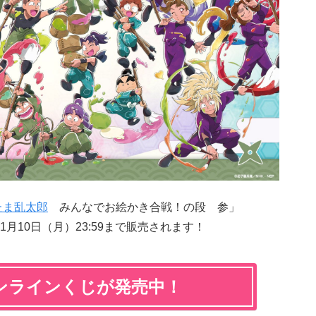
たま乱太郎
みんなでお絵かき合戦！の段 参」
〜11月10日（月）23:59まで販売されます！
ンラインくじが発売中！