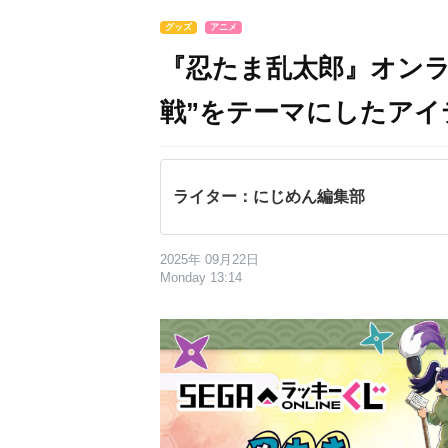
グッズ
アニメ
『忍たま乱太郎』オンラ
戦”をテーマにしたア
ライター：にじめん編集部
2025年 09月22日
Monday 13:14