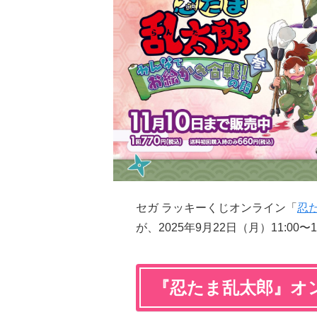
セガ ラッキーくじオンライン「
忍
が、2025年9月22日（月）11:00
『忍たま乱太郎』オ