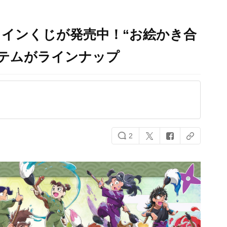
インくじが発売中！“お絵かき合
イテムがラインナップ
2