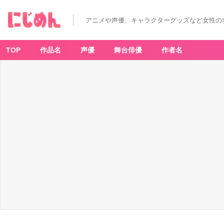
アニメや声優、キャラクターグッズなど女性の
TOP
作品名
声優
舞台俳優
作者名