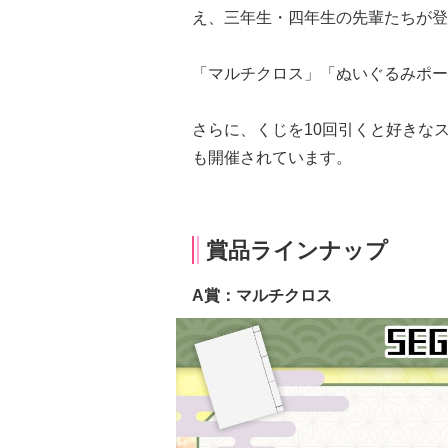
え、三年生・四年生の先輩たちが登
「マルチクロス」「ぬいぐるみポー
さらに、くじを10回引くと好きな
も開催されています。
賞品ラインナップ
A賞：マルチクロス