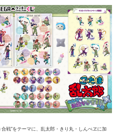
き合戦”をテーマに、乱太郎・きり丸・しんべヱに加