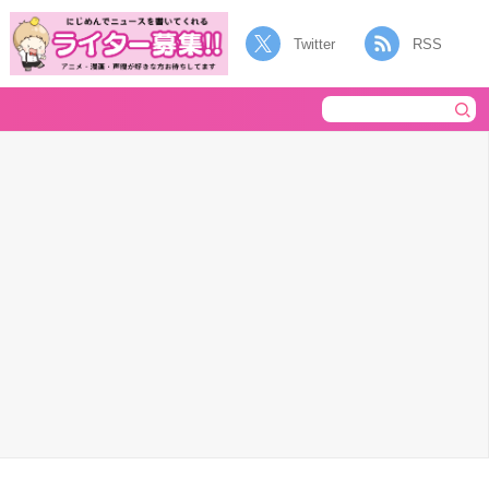
Twitter
RSS