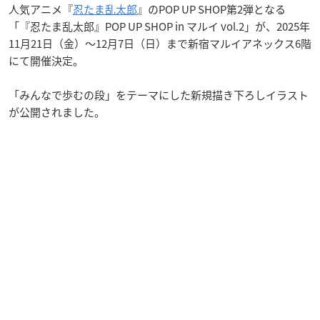
人気アニメ『
忍たま乱太郎
』のPOP UP SHOP第2弾となる
「『忍たま乱太郎』POP UP SHOP in マルイ vol.2」が、2025年
11月21日（金）〜12月7日（日）まで新宿マルイアネックス6階
にて開催決定。
「みんなで歩むの段」をテーマにした新規描き下ろしイラスト
が公開されました。