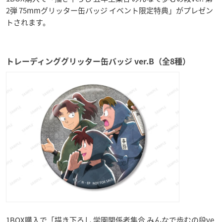
2弾 75mmグリッター缶バッジ イベント限定特典」がプレゼン
トされます。
トレーディンググリッター缶バッジ ver.B（全8種）
1BOX購入で「描き下ろし 学園関係者集合 みんなで歩むの段ve