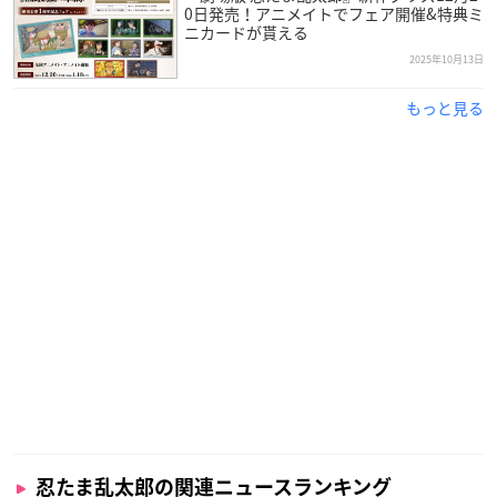
0日発売！アニメイトでフェア開催&特典ミ
ニカードが貰える
2025年10月13日
もっと見る
忍たま乱太郎の関連ニュースランキング