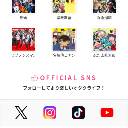
銀魂
暗殺教室
呪術廻戦
ヒプノシスマ...
名探偵コナン
忍たま乱太郎
OFFICIAL SNS
フォローしてより楽しいオタクライフ！