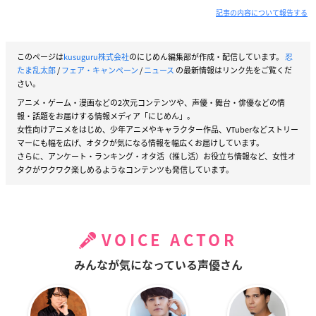
記事の内容について報告する
このページは
kusuguru株式会社
のにじめん編集部が作成・配信しています。
忍
たま乱太郎
/
フェア・キャンペーン
/
ニュース
の最新情報はリンク先をご覧くだ
さい。
アニメ・ゲーム・漫画などの2次元コンテンツや、声優・舞台・俳優などの情
報・話題をお届けする情報メディア「にじめん」。
女性向けアニメをはじめ、少年アニメやキャラクター作品、VTuberなどストリー
マーにも幅を広げ、オタクが気になる情報を幅広くお届けしています。
さらに、アンケート・ランキング・オタ活（推し活）お役立ち情報など、女性オ
タクがワクワク楽しめるようなコンテンツも発信しています。
VOICE ACTOR
みんなが気になっている声優さん