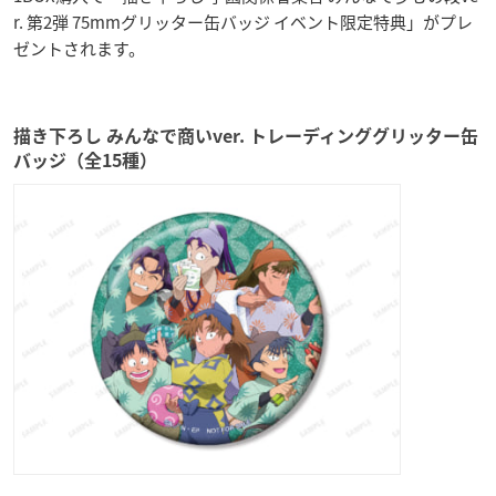
r. 第2弾 75mmグリッター缶バッジ イベント限定特典」がプレ
ゼントされます。
描き下ろし みんなで商いver. トレーディンググリッター缶
バッジ（全15種）