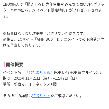
1BOX購入で「描き下ろし 六年生集合 みんなで商いver. グリッ
ター75mm缶バッジ イベント限定特典」がプレゼントされま
す。
※特典はなくなり次第終了とさせていただきます。
※後日、ECサイト「AMNIBUS」とアニメイトでの予約受け付
けを予定しております。
開催概要
イベント名：『
忍たま乱太郎
』POP UP SHOP in マルイ vol.2
期間：2025年11月21日（金）～12月7日（日）
場所：新宿マルイアネックス 6階
そのほかの詳細は
特設サイト
をご確認ください。