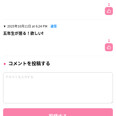
1
2025年10月11日 at 6:24 PM
返信
五年生が居る！欲しい❗
1
コメントを投稿する