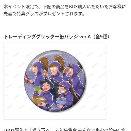
本イベント限定で、下記の商品をBOX購入いただいたお客様に
先着で特典グッズがプレゼントされます。
トレーディンググリッター缶バッジ ver.A（全9種）
1BOX購入で「描き下ろし 五年生集合 みんなで歩むの段ver. 第