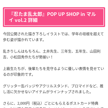
『忍たま乱太郎』POP UP SHOP in マル
イ vol.2 詳細
今回公開された描き下ろしイラストでは、学年の垣根を超えて
歩む姿が描かれています。
乱きりしんはもちろん、土井先生、三年生、五年生、山田利
吉、小松田秀作たちが勢揃い！
上級生たちが、後輩たちを見守るように優しい表情を見せてい
るのが印象的です。
グリッター缶バッジやアクリルスタンド、ブロマイドなど、推
し活に欠かせないアイテムがラインナップされました。
さらに、2,000円（税込）ごとにもらえるポストカード特典