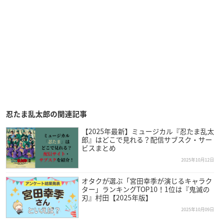
忍たま乱太郎の関連記事
【2025年最新】ミュージカル『忍たま乱太
郎』はどこで見れる？配信サブスク・サー
ビスまとめ
2025年10月12日
オタクが選ぶ「宮田幸季が演じるキャラク
ター」ランキングTOP10！1位は『鬼滅の
刃』村田【2025年版】
2025年10月09日