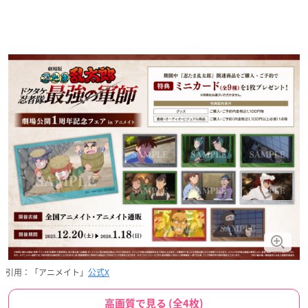
引用：「アニメイト」
公式X
高画質で見る (全4枚)