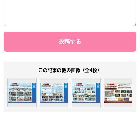
この記事の他の画像（全4枚）