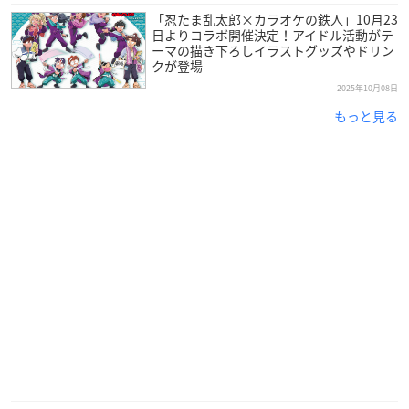
「忍たま乱太郎×カラオケの鉄人」10月23
日よりコラボ開催決定！アイドル活動がテ
ーマの描き下ろしイラストグッズやドリン
クが登場
2025年10月08日
もっと見る