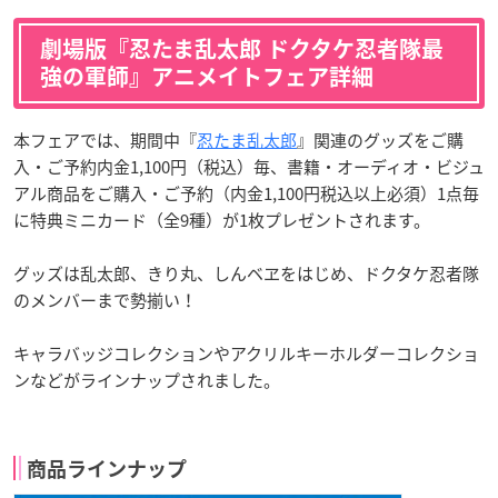
劇場版『忍たま乱太郎 ドクタケ忍者隊最
強の軍師』アニメイトフェア詳細
本フェアでは、期間中『
忍たま乱太郎
』関連のグッズをご購
入・ご予約内金1,100円（税込）毎、書籍・オーディオ・ビジュ
アル商品をご購入・ご予約（内金1,100円税込以上必須）1点毎
に特典ミニカード（全9種）が1枚プレゼントされます。
グッズは乱太郎、きり丸、しんベヱをはじめ、ドクタケ忍者隊
のメンバーまで勢揃い！
キャラバッジコレクションやアクリルキーホルダーコレクショ
ンなどがラインナップされました。
商品ラインナップ