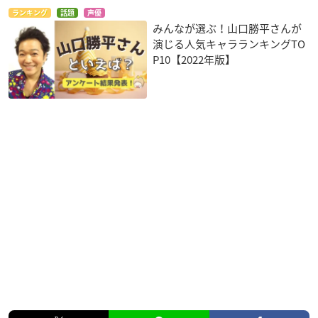
ランキング
話題
声優
みんなが選ぶ！山口勝平さんが
演じる人気キャラランキングTO
P10【2022年版】