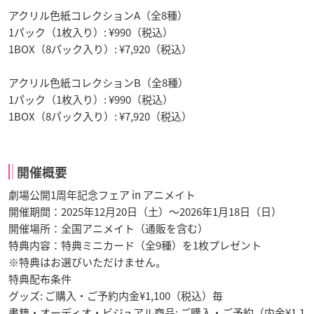
アクリル色紙コレクションA（全8種）
1パック（1枚入り）: ¥990（税込）
1BOX（8パック入り）: ¥7,920（税込）
アクリル色紙コレクションB（全8種）
1パック（1枚入り）: ¥990（税込）
1BOX（8パック入り）: ¥7,920（税込）
開催概要
劇場公開1周年記念フェア in アニメイト
開催期間：2025年12月20日（土）～2026年1月18日（日）
開催場所：全国アニメイト（通販を含む）
特典内容：特典ミニカード（全9種）を1枚プレゼント
※特典はお選びいただけません。
特典配布条件
グッズ: ご購入・ご予約内金¥1,100（税込）毎
書籍・オーディオ・ビジュアル商品: ご購入・ご予約（内金¥1,1