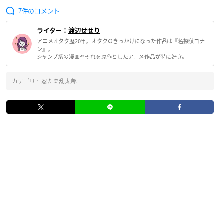
7
ライター：
渡辺せせり
アニメオタク歴20年。オタクのきっかけになった作品は『名探偵コナ
ン』。
ジャンプ系の漫画やそれを原作としたアニメ作品が特に好き。
カテゴリ :
忍たま乱太郎