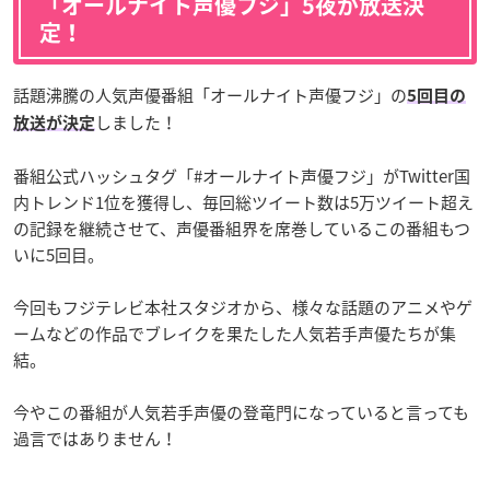
「オールナイト声優フジ」5夜が放送決
定！
話題沸騰の人気声優番組「オールナイト声優フジ」の
5回目の
しました！
放送が決定
番組公式ハッシュタグ「#オールナイト声優フジ」がTwitter国
内トレンド1位を獲得し、毎回総ツイート数は5万ツイート超え
の記録を継続させて、声優番組界を席巻しているこの番組もつ
いに5回目。
今回もフジテレビ本社スタジオから、様々な話題のアニメやゲ
ームなどの作品でブレイクを果たした人気若手声優たちが集
結。
今やこの番組が人気若手声優の登竜門になっていると言っても
過言ではありません！