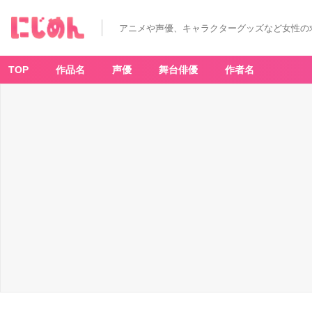
アニメや声優、キャラクターグッズなど女性の
TOP
作品名
声優
舞台俳優
作者名