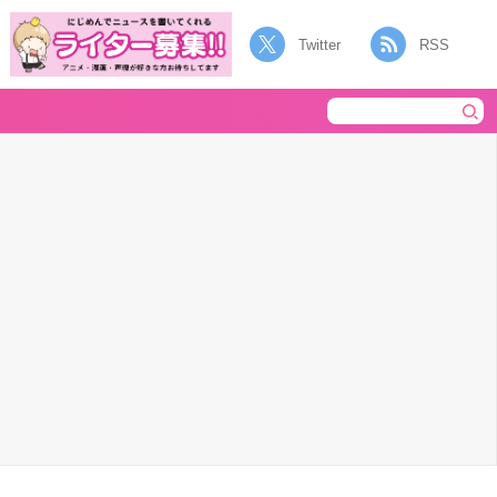
Twitter
RSS