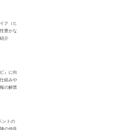
イク（ヒ
性豊かな
紹介
ビ』に向
仕組みや
報の解禁
ベントの
陣の仲良