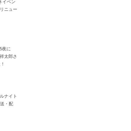
きイベン
リニュー
5夜に
祥太郎さ
送！
ルナイト
放送・配