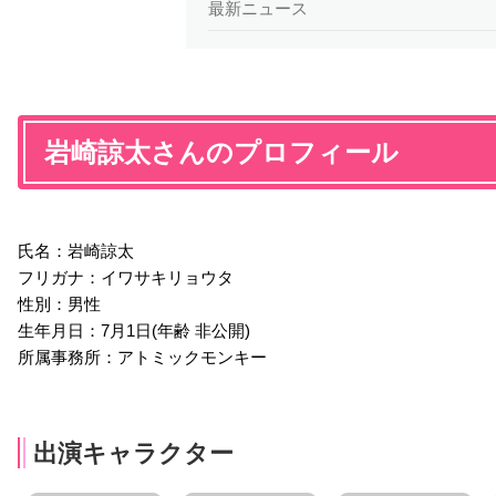
最新ニュース
岩崎諒太さんのプロフィール
氏名：岩崎諒太
フリガナ：イワサキリョウタ
性別：男性
生年月日：7月1日(年齢 非公開)
所属事務所：アトミックモンキー
出演キャラクター