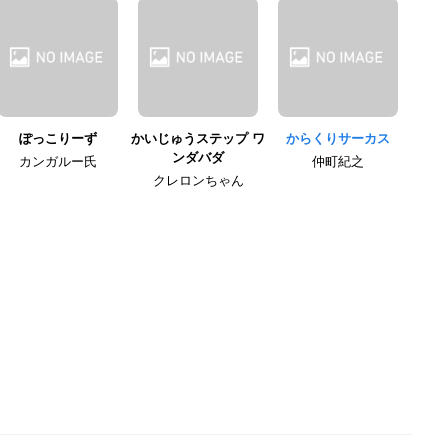
ぽっこりーず
かいじゅうステップ ワ
からくりサーカス
ンダバダ
カンガルー氏
仲町紀之
クレロンちゃん