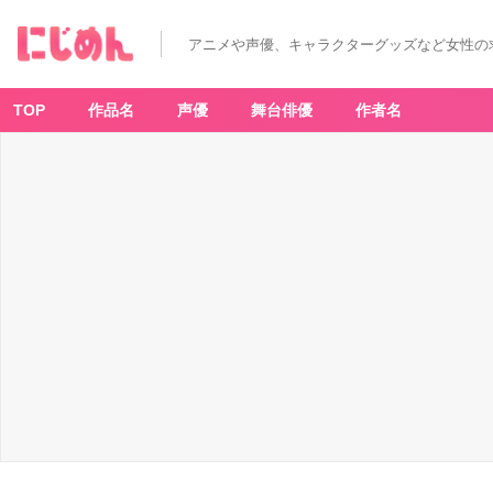
アニメや声優、キャラクターグッズなど女性の
TOP
作品名
声優
舞台俳優
作者名