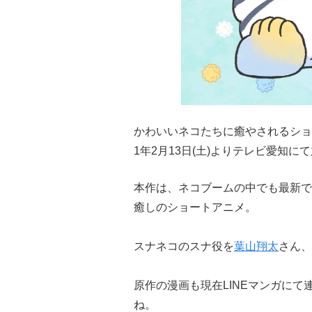
かわいいネコたちに癒やされるショ
1年2月13日(土)よりテレビ愛知に
本作は、ネコブームの中でも最新で話
癒しのショートアニメ。
スナネコのスナ役を
葉山翔太
さん、
原作の漫画も現在LINEマンガに
ね。