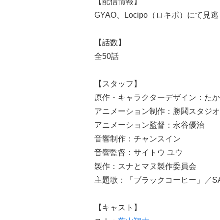
【配信情報】
GYAO、Locipo（ロキポ）にて見
【話数】
全50話
【スタッフ】
原作・キャラクターデザイン：たか
アニメーション制作：勝鬨スタジオ
アニメーション監督：永谷優治
音響制作：チャンスイン
音響監督：サイトウ ユウ
製作：スナとマヌ製作委員会
主題歌：「ブラックコーヒー」／SARD U
【キャスト】