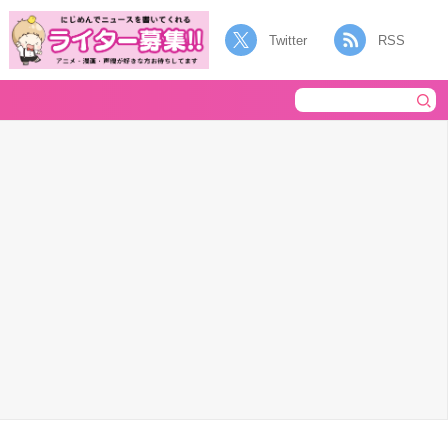
Twitter
RSS