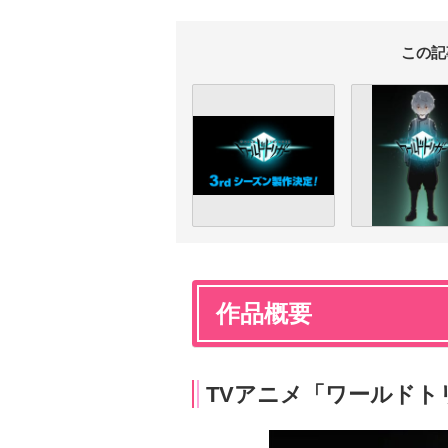
この記
作品概要
TVアニメ「ワールドト