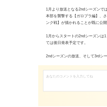
1月より放送となる2ndシーズン
本部を襲撃する【ガロプラ編】、さ
ンク戦】が描かれることが既に公開
1月からスタートの2ndシーズンは
ては後日発表予定です。
2ndシーズンの放送、そして3rd