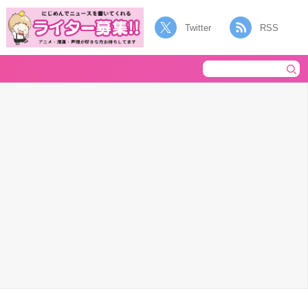
Twitter
RSS