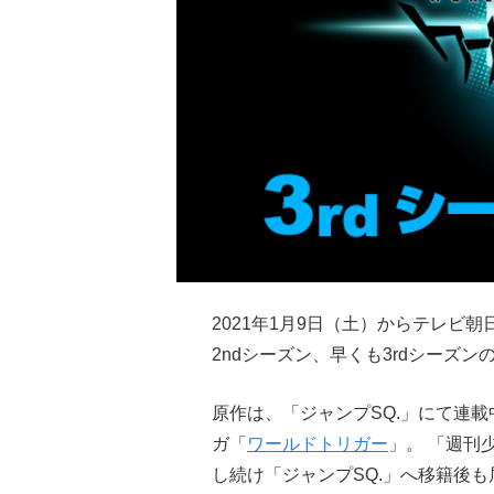
2021年1月9日（土）からテレビ
2ndシーズン、早くも3rdシーズ
原作は、「ジャンプSQ.」にて連
ガ「
ワールドトリガー
」。 「週刊
し続け「ジャンプSQ.」へ移籍後