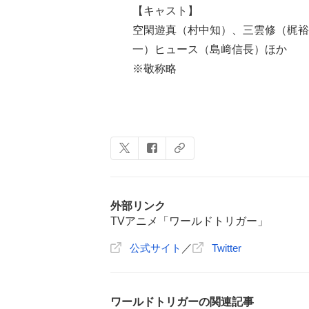
【キャスト】
空閑遊真（村中知）、三雲修（梶裕
一）ヒュース（島﨑信長）ほか
※敬称略
外部リンク
TVアニメ「ワールドトリガー」
公式サイト
／
Twitter
ワールドトリガーの関連記事