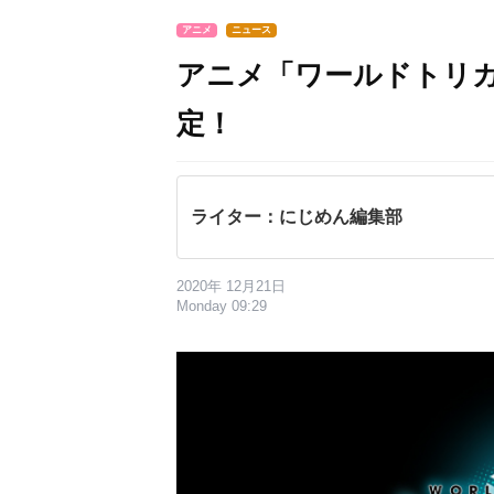
アニメ
ニュース
アニメ「ワールドトリガ
定！
ライター：にじめん編集部
2020年 12月21日
Monday 09:29