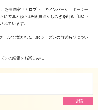
では、惑星国家「ガロプラ」のメンバーが、ボーダー
らに遊真と修らB級隊員達がしのぎを削る【B級ラ
されています。
1クールで放送され、3rdシーズンの放送時期につい
シーズンの続報をお楽しみに！