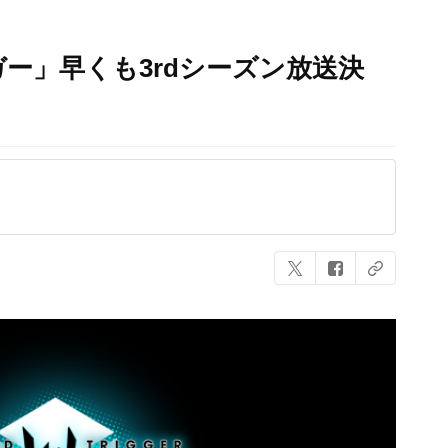
ー」早くも3rdシーズン放送決