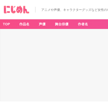
アニメや声優、キャラクターグッズなど女性の
TOP
作品名
声優
舞台俳優
作者名