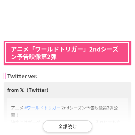
アニメ「ワールドトリガー」2ndシーズ
ン予告映像第2弾
Twitter ver.
アニメ
#ワールドトリガー
2ndシーズン予告映像第2弾公
開！
映像にはボーダー本部を襲撃するガロプラ、それに立ち向
かうボーダーの精鋭達、そしてB級ランク戦に挑む遊真と修