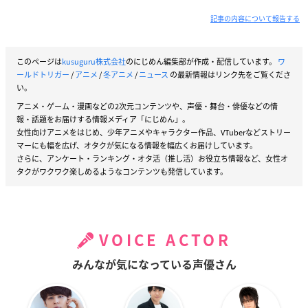
記事の内容について報告する
このページは
kusuguru株式会社
のにじめん編集部が作成・配信しています。
ワ
ールドトリガー
/
アニメ
/
冬アニメ
/
ニュース
の最新情報はリンク先をご覧くださ
い。
アニメ・ゲーム・漫画などの2次元コンテンツや、声優・舞台・俳優などの情
報・話題をお届けする情報メディア「にじめん」。
女性向けアニメをはじめ、少年アニメやキャラクター作品、VTuberなどストリー
マーにも幅を広げ、オタクが気になる情報を幅広くお届けしています。
さらに、アンケート・ランキング・オタ活（推し活）お役立ち情報など、女性オ
タクがワクワク楽しめるようなコンテンツも発信しています。
VOICE ACTOR
みんなが気になっている声優さん