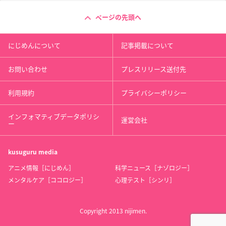
ページの先頭へ
にじめんについて
記事掲載について
お問い合わせ
プレスリリース送付先
利用規約
プライバシーポリシー
インフォマティブデータポリシ
運営会社
ー
kusuguru
media
アニメ情報［にじめん］
科学ニュース［ナゾロジー］
メンタルケア［ココロジー］
心理テスト［シンリ］
Copyright 2013 nijimen.