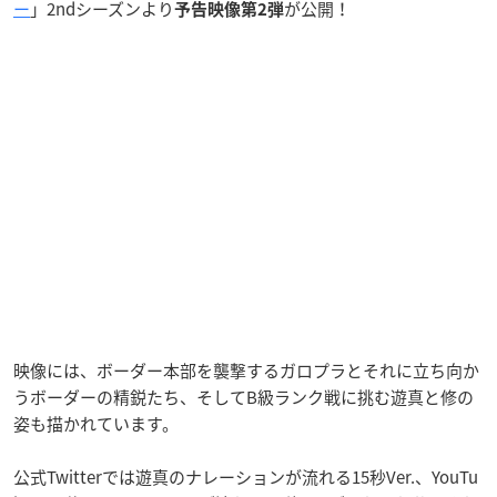
ー
」2ndシーズンより
が公開！
予告映像第2弾
映像には、ボーダー本部を襲撃するガロプラとそれに立ち向か
うボーダーの精鋭たち、そしてB級ランク戦に挑む遊真と修の
姿も描かれています。
公式Twitterでは遊真のナレーションが流れる15秒Ver.、YouTu