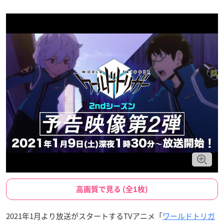
高画質で見る (全1枚)
2021年1月より放送がスタートするTVアニメ「
ワールドトリガ