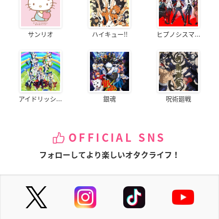
サンリオ
ハイキュー!!
ヒプノシスマ...
アイドリッシ...
銀魂
呪術廻戦
OFFICIAL SNS
フォローしてより楽しいオタクライフ！