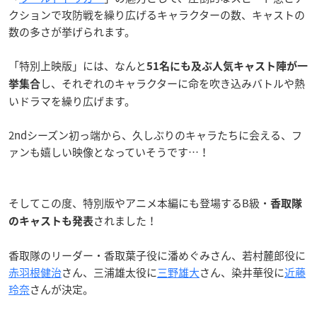
クションで攻防戦を繰り広げるキャラクターの数、キャストの
数の多さが挙げられます。
「特別上映版」には、なんと
51名にも及ぶ人気キャスト陣が一
し、それぞれのキャラクターに命を吹き込みバトルや熱
挙集合
いドラマを繰り広げます。
2ndシーズン初っ端から、久しぶりのキャラたちに会える、フ
ァンも嬉しい映像となっていそうです…！
そしてこの度、特別版やアニメ本編にも登場するB級・
香取隊
されました！
のキャストも発表
香取隊のリーダー・香取葉子役に潘めぐみさん、若村麓郎役に
赤羽根健治
さん、三浦雄太役に
三野雄大
さん、染井華役に
近藤
玲奈
さんが決定。