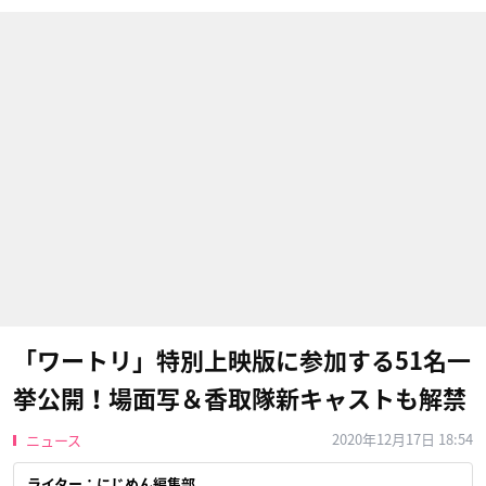
「ワートリ」特別上映版に参加する51名一
挙公開！場面写＆香取隊新キャストも解禁
2020年12月17日 18:54
ニュース
ライター：にじめん編集部