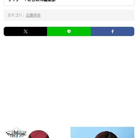
カテゴリ :
近藤玲奈