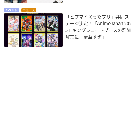
イベント
ニュース
「ヒプマイ×うたプリ」共同ス
テージ決定！「AnimeJapan 202
5」キングレコードブースの詳細
解禁に「豪華すぎ」