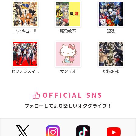
ハイキュー!!
暗殺教室
銀魂
ヒプノシスマ...
サンリオ
呪術廻戦
OFFICIAL SNS
フォローしてより楽しいオタクライフ！