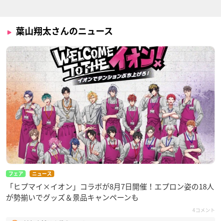
葉山翔太さんのニュース
フェア
ニュース
「ヒプマイ×イオン」コラボが8月7日開催！エプロン姿の18人
が勢揃いでグッズ＆景品キャンペーンも
4コメント