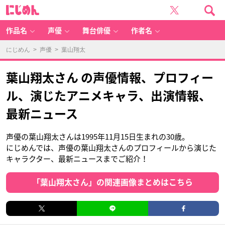
に
じ
め
ん
作品名
声優
舞台俳優
作者名
にじめん
>
声優
> 葉山翔太
葉山翔太さん の声優情報、プロフィー
ル、演じたアニメキャラ、出演情報、
最新ニュース
声優の葉山翔太さんは1995年11月15日生まれの30歳。
にじめんでは、声優の葉山翔太さんのプロフィールから演じた
キャラクター、最新ニュースまでご紹介！
「葉山翔太さん」の関連画像まとめはこちら