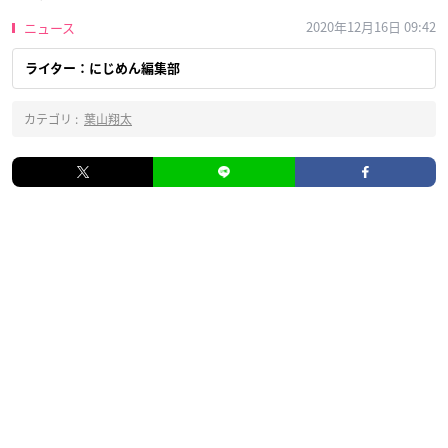
2020年12月16日 09:42
ニュース
ライター：にじめん編集部
カテゴリ :
葉山翔太