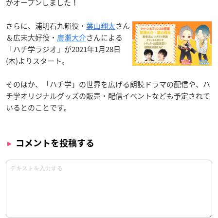
がオープンしました！
さらに、浦明石九韻役・
葉山翔太
さん
＆広末大好役・
廣瀬大介
さんによる
「ハチ学ラジオ」が2021年1月28日
(木)よりスタート。
そのほか、「ハチ学」の世界を広げる朗読ドラマの配信や、ハ
チ学オリジナルグッズの販売・配信イベントなども予定されて
いるとのことです。
コメントを投稿する