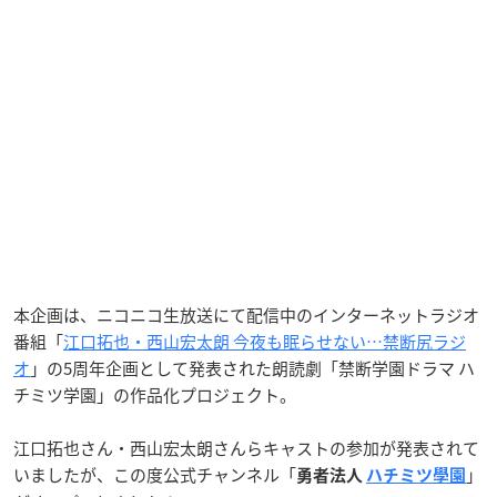
本企画は、ニコニコ生放送にて配信中のインターネットラジオ
番組「
江口拓也・西山宏太朗 今夜も眠らせない…禁断尻ラジ
オ
」の5周年企画として発表された朗読劇「禁断学園ドラマ ハ
チミツ学園」の作品化プロジェクト。
江口拓也さん・西山宏太朗さんらキャストの参加が発表されて
いましたが、この度公式チャンネル「
」
勇者法人
ハチミツ學園