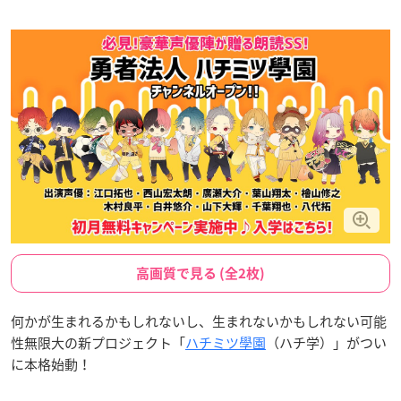
高画質で見る (全2枚)
何かが生まれるかもしれないし、生まれないかもしれない可能
性無限大の新プロジェクト「
ハチミツ學園
（ハチ学）」がつい
に本格始動！