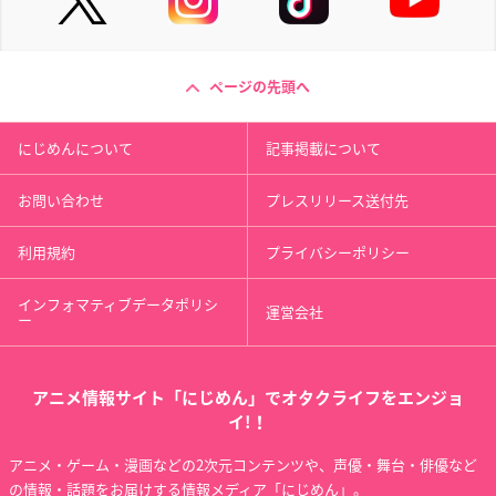
ページの先頭へ
にじめんについて
記事掲載について
お問い合わせ
プレスリリース送付先
利用規約
プライバシーポリシー
インフォマティブデータポリシ
運営会社
ー
アニメ情報サイト「にじめん」でオタクライフをエンジョ
イ!！
アニメ・ゲーム・漫画などの2次元コンテンツや、声優・舞台・俳優など
の情報・話題をお届けする情報メディア「にじめん」。