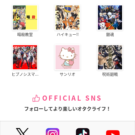
暗殺教室
ハイキュー!!
銀魂
ヒプノシスマ...
サンリオ
呪術廻戦
OFFICIAL SNS
フォローしてより楽しいオタクライフ！