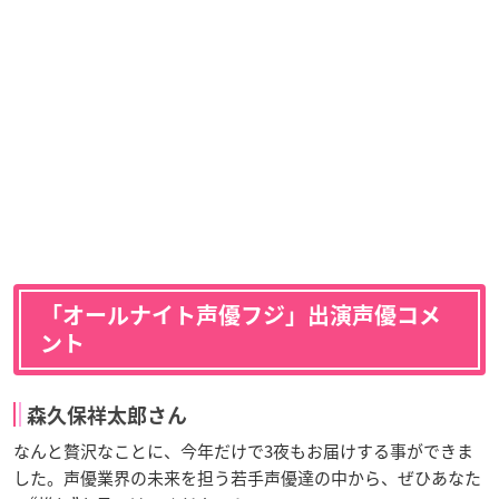
「オールナイト声優フジ」出演声優コメ
ント
森久保祥太郎さん
なんと贅沢なことに、今年だけで3夜もお届けする事ができま
した。声優業界の未来を担う若手声優達の中から、ぜひあなた