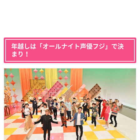
年越しは「オールナイト声優フジ」で決
まり！