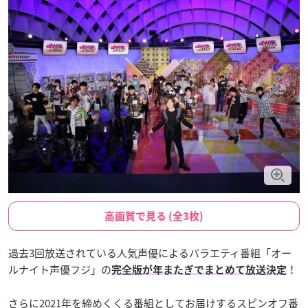
高画質で見る (全3枚)
過去3回放送されている人気声優によるバラエティ番組「オー
ルナイト声優フジ」の
！
完全版が年またぎでまとめて放送決定
さらに2021年を締めくくる番組としてお届けするスピンオフ番