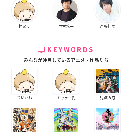
村瀬歩
中村悠一
斉藤壮馬
KEYWORDS
みんなが注目しているアニメ・作品たち
ちいかわ
キャラ一覧
鬼滅の刃