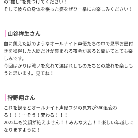
の“推し”を見つけてください！
そして彼らの身体を張った姿をぜひ一挙にお楽しみください！
山谷祥生さん
血に飢えた獣のようなオールナイト声優たちの中で見事お墨付
きを獲得した人間だけが集まれる夜会があると聞いてとても楽
しみです。
今回ばかりは戦いを忘れて選ばれしものたちとの戯れを楽しも
うと思います。見てね！
狩野翔さん
これを観るとオールナイト声優フジの見方が360度変わ
る！！！…そう！変わる！！！
2022年も笑顔が絶えません！！みんな大吉！！楽しい年越しに
なりますように！