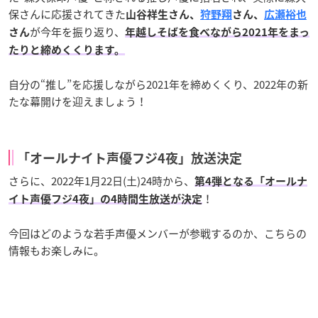
保さんに応援されてきた
山谷祥生さん、
狩野翔
さん、
広瀬裕也
が今年を振り返り、
さん
年越しそばを食べながら2021年をまっ
たりと締めくくります。
自分の“推し”を応援しながら2021年を締めくくり、2022年の新
たな幕開けを迎えましょう！
「オールナイト声優フジ4夜」放送決定
さらに、2022年1月22日(土)24時から、
第4弾となる「オールナ
！
イト声優フジ4夜」の4時間生放送が決定
今回はどのような若手声優メンバーが参戦するのか、こちらの
情報もお楽しみに。