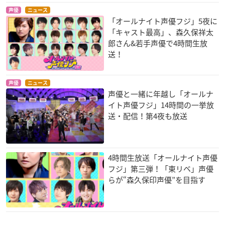
声優
ニュース
「オールナイト声優フジ」5夜に
「キャスト最高」、森久保祥太
郎さん&若手声優で4時間生放
送！
声優
ニュース
声優と一緒に年越し「オールナ
イト声優フジ」14時間の一挙放
送・配信！第4夜も放送
4時間生放送「オールナイト声優
フジ」第三弾！「東リベ」声優
らが“森久保印声優”を目指す