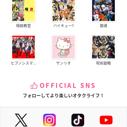
暗殺教室
ハイキュー!!
銀魂
ヒプノシスマ...
サンリオ
呪術廻戦
OFFICIAL SNS
フォローしてより楽しいオタクライフ！