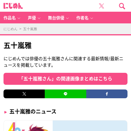
に
じ
め
ん
作品名
声優
舞台俳優
作者名
にじめん
> 五十嵐雅
五十嵐雅
にじめんでは俳優の五十嵐雅さんに関連する最新情報/最新ニ
ュースを掲載しています。
「五十嵐雅さん」の関連画像まとめはこちら
五十嵐雅のニュース