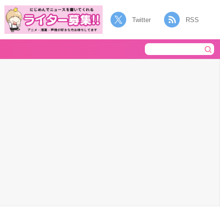
Twitter
RSS