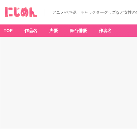
アニメや声優、キャラクターグッズなど女性の
TOP
作品名
声優
舞台俳優
作者名