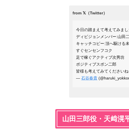
今日の踏まえて考えてみまし
ディビジョンメンバー:山田
キャッチコピー:頂へ駆ける
すぐセンセンフコク
足で稼ぐアクティブ次男坊
ポジティブスポン二郎
皆様も考えてみてくださいね
—
石谷春貴
(@haruki_yokko
山田三郎役・天﨑滉