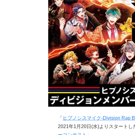
「
ヒプノシスマイク-Division Rap Battl
2021年1月20日(水)よりスタートし
ーコンテスト
」。