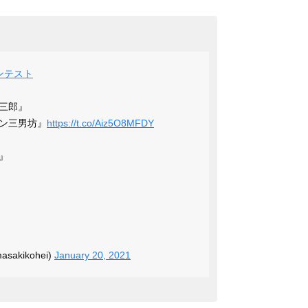
ンテスト
三郎』
ン三男坊』
https://t.co/Aiz5O8MFDY
』
sakikohei)
January 20, 2021