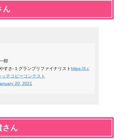
さん
一郎
やすさ-１グランプリファイナリスト
https://t.c
ャッチコピーコンテスト
anuary 20, 2021
貴さん