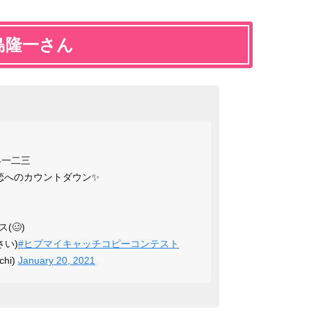
島隆一さん
冉一二三
恋へのカウントダウン✨
🥴)
さい)
#ヒプマイキャッチコピーコンテスト
chi)
January 20, 2021