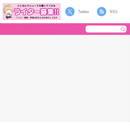
Twitter
RSS