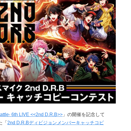
e- 6th LIVE <<2nd D.R.B>>
」の開催を記念して
た「
2nd D.R.Bディビジョンメンバーキャッチコピ