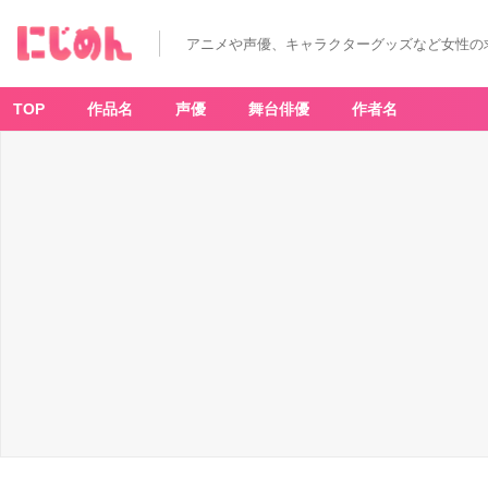
アニメや声優、キャラクターグッズなど女性の
TOP
作品名
声優
舞台俳優
作者名