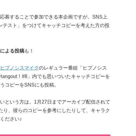
応募することで参加できる本企画ですが、SNS上
ンテスト」をつけてキャッチコピーを考えた方の投
による投稿
も！
ヒプノシスマイク
のレギュラー番組「ヒプノシス
- HPNM Hangout！#8」内でも思いついたキャッチコピーを
うコピーをSNSにも投稿。
いという方は、1月27日までアーカイブ配信されて
」を見たり、彼らのコピーを参考にしたりして、キャラク
ください♪