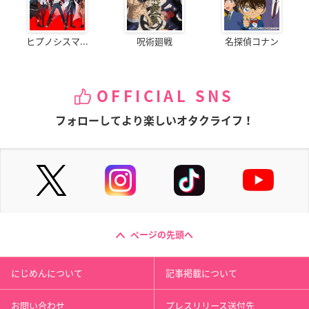
ヒプノシスマ...
呪術廻戦
名探偵コナン
OFFICIAL SNS
フォローしてより楽しいオタクライフ！
ページの先頭へ
にじめんについて
記事掲載について
お問い合わせ
プレスリリース送付先