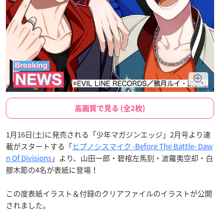
高画質で見る (全2枚)
1月16日(土)に発売される「少年マガジンエッジ」2月号より連
載がスタートする「
ヒプノシスマイク -Before The Battle- Daw
n Of Divisions
」より、山田一郎・碧棺左馬刻・波羅夷空却・白
膠木簓の4名が表紙に登場！
この度表紙イラスト＆付録のクリアファイルのイラストが公開
されました。