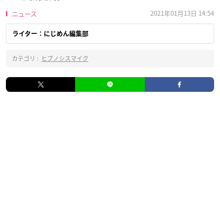
2021年01月13日 14:54
ニュース
ライター：にじめん編集部
カテゴリ :
ヒプノシスマイク