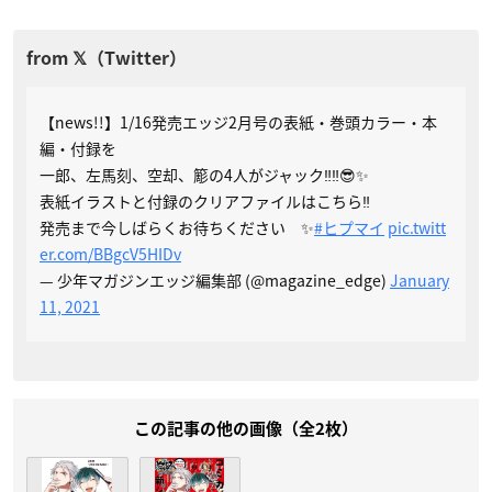
【news!!】1/16発売エッジ2月号の表紙・巻頭カラー・本
編・付録を
一郎、左馬刻、空却、簓の4人がジャック‼️‼️😎✨
表紙イラストと付録のクリアファイルはこちら‼️
発売まで今しばらくお待ちください ✨
#ヒプマイ
pic.twitt
er.com/BBgcV5HIDv
— 少年マガジンエッジ編集部 (@magazine_edge)
January
11, 2021
この記事の他の画像（全2枚）