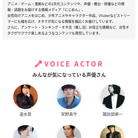
アニメ・ゲーム・漫画などの2次元コンテンツや、声優・舞台・俳優などの情
報・話題をお届けする情報メディア「にじめん」。
女性向けアニメをはじめ、少年アニメやキャラクター作品、VTuberなどストリー
マーにも幅を広げ、オタクが気になる情報を幅広くお届けしています。
さらに、アンケート・ランキング・オタ活（推し活）お役立ち情報など、女性オ
タクがワクワク楽しめるようなコンテンツも発信しています。
VOICE ACTOR
みんなが気になっている声優さん
速水奨
宮野真守
諏訪部順一