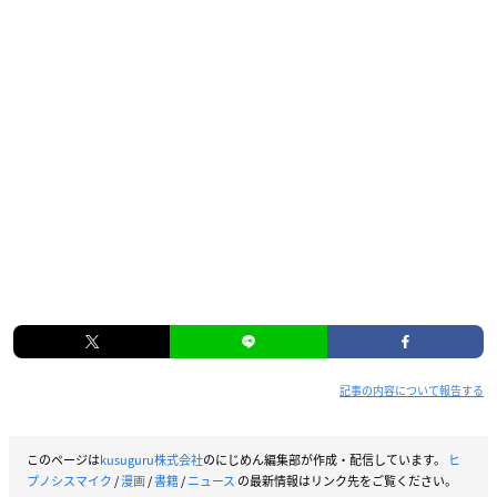
記事の内容について報告する
このページは
kusuguru株式会社
のにじめん編集部が作成・配信しています。
ヒ
プノシスマイク
/
漫画
/
書籍
/
ニュース
の最新情報はリンク先をご覧ください。