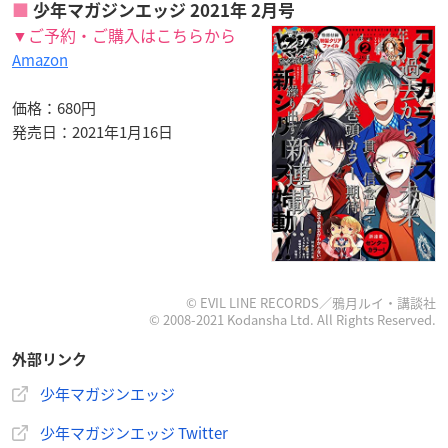
少年マガジンエッジ 2021年 2月号
▼ご予約・ご購入はこちらから
Amazon
価格：680円
発売日：2021年1月16日
© EVIL LINE RECORDS／鴉月ルイ・講談社
© 2008-2021 Kodansha Ltd. All Rights Reserved.
外部リンク
少年マガジンエッジ
少年マガジンエッジ Twitter