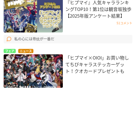
『ヒプマイ』人気キャラランキ
ングTOP10！第1位は観音坂独歩
【2025年版アンケート結果】
51コメント
私の心には帝统が一番だ
フェア
ニュース
「ヒプマイ×OIOI」お買い物し
てちびキャラステッカーゲッ
ト！クオカードプレゼントも