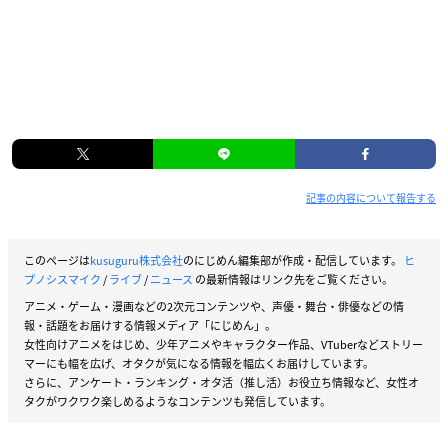
記事の内容について報告する
このページは
kusuguru株式会社
のにじめん編集部が作成・配信しています。
ヒ
プノシスマイク
/
ライブ
/
ニュース
の最新情報はリンク先をご覧ください。
アニメ・ゲーム・漫画などの2次元コンテンツや、声優・舞台・俳優などの情
報・話題をお届けする情報メディア「にじめん」。
女性向けアニメをはじめ、少年アニメやキャラクター作品、VTuberなどストリー
マーにも幅を広げ、オタクが気になる情報を幅広くお届けしています。
さらに、アンケート・ランキング・オタ活（推し活）お役立ち情報など、女性オ
タクがワクワク楽しめるようなコンテンツも発信しています。