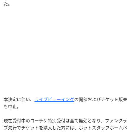
た。
本決定に伴い、
ライブビューイング
の開催およびチケット販売
も中止。
現在受付中のローチケ特別受付は全て無効となり、ファンクラ
ブ先行でチケットを購入した方には、ホットスタッフホームペ