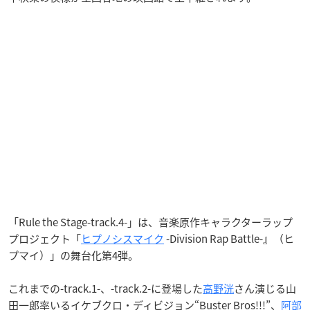
「Rule the Stage-track.4-」は、音楽原作キャラクターラップ
プロジェクト「
ヒプノシスマイク
-Division Rap Battle-』（ヒ
プマイ）」の舞台化第4弾。
これまでの-track.1-、-track.2-に登場した
高野洸
さん演じる山
田一郎率いるイケブクロ・ディビジョン“Buster Bros!!!”、
阿部