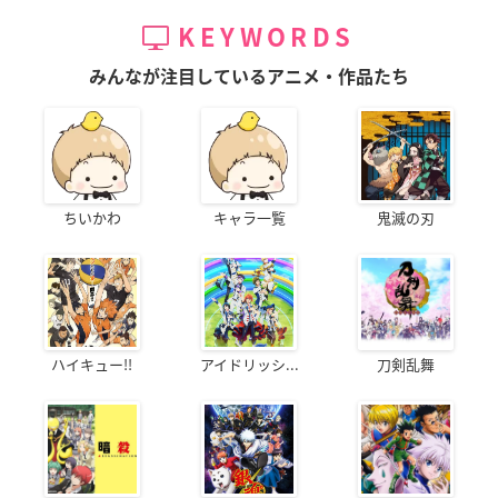
KEYWORDS
みんなが注目しているアニメ・作品たち
ちいかわ
キャラ一覧
鬼滅の刃
ハイキュー!!
アイドリッシ...
刀剣乱舞