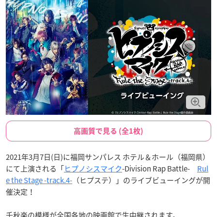
高画質で見る (全1枚)
2021年3月7日(日)に福岡サンパレス ホテル＆ホール（福岡県）
にて上演される「
ヒプノシスマイク
-Division Rap Battle-
Rul
e the Stage -track.4-
（ヒプステ）」のライブビューイングが開
催決定！
千秋楽の模様が全国各地の映画館で生中継されます。