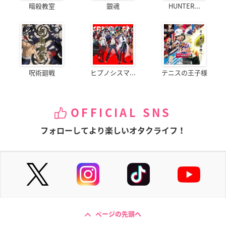
暗殺教室
銀魂
HUNTER...
呪術廻戦
ヒプノシスマ...
テニスの王子様
OFFICIAL SNS
フォローしてより楽しいオタクライフ！
ページの先頭へ