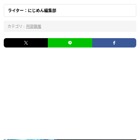
ライター：にじめん編集部
カテゴリ :
阿部顕嵐