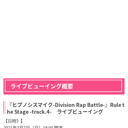
ライブビューイング概要
『ヒプノシスマイク-Division Rap Battle-』Rule t
he Stage -track.4- ライブビューイング
【日時》】
2021年3月7日（日）18:00 開演