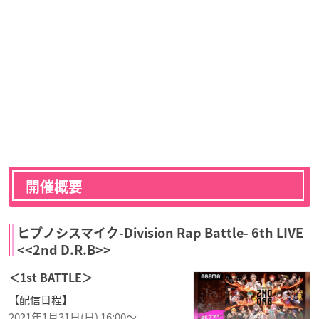
開催概要
ヒプノシスマイク-Division Rap Battle- 6th LIVE
<<2nd D.R.B>>
＜1st BATTLE＞
【配信日程】
2021年1月31日(日) 16:00～