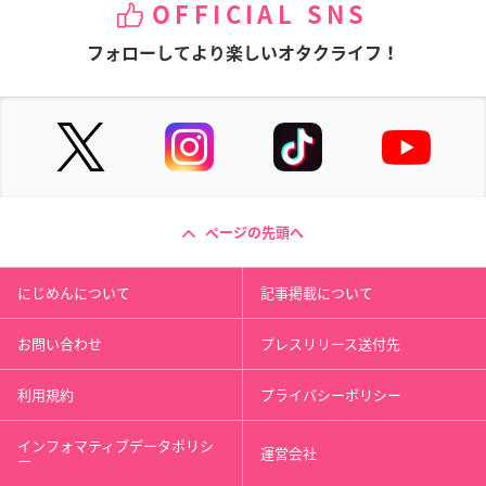
OFFICIAL SNS
フォローしてより楽しいオタクライフ！
ページの先頭へ
にじめんについて
記事掲載について
お問い合わせ
プレスリリース送付先
利用規約
プライバシーポリシー
インフォマティブデータポリシ
運営会社
ー