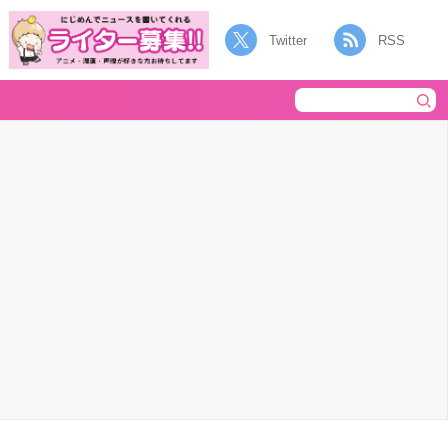
Twitter
RSS