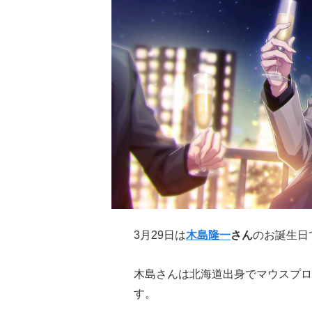
3月29日は
木島隆一
さん
のお誕生日
木島さんは北海道出身でマウスプロ
す。