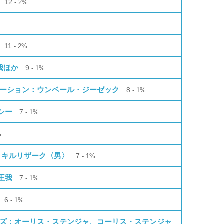
12
2%
11
2%
我ほか
9
1%
ゼーション：ウンベール・ジーゼック
8
1%
シー
7
1%
%
ード：キルリザーク〈男〉
7
1%
王我
7
1%
6
1%
ンズ：オーリス・ステンジャ、コーリス・ステンジャ