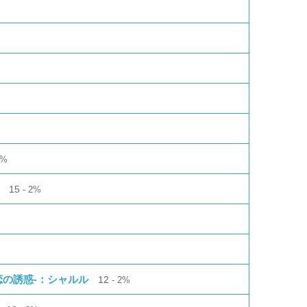
%
3%
15
2%
恋の誘惑-：シャルル
12
2%