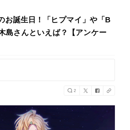
んのお誕生日！「ヒプマイ」や「B
の木島さんといえば？【アンケー
2