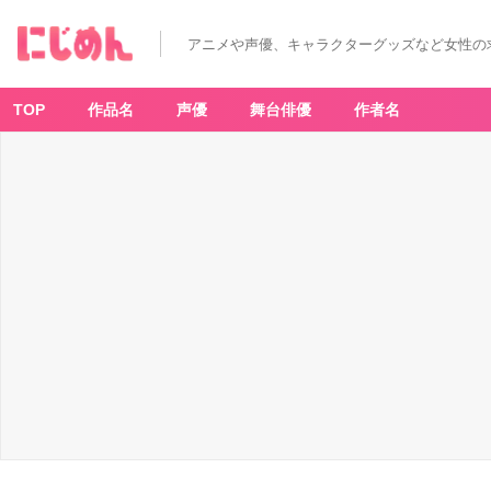
アニメや声優、キャラクターグッズなど女性の
TOP
作品名
声優
舞台俳優
作者名