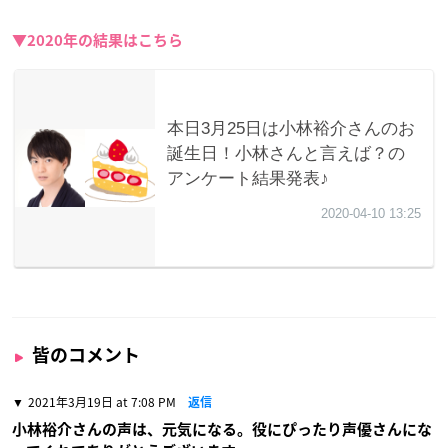
▼2020年の結果はこちら
皆のコメント
2021年3月19日 at 7:08 PM
返信
小林裕介さんの声は、元気になる。役にぴったり声優さんにな