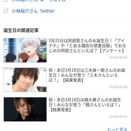
小林裕介さん Twitter
誕生日の関連記事
3月25日は阿部敦さんのお誕生日！「アイ
ナナ」や「とある魔術の禁書目録」でおな
じみの阿部さんといえば？【アンケート】
2021年3月18日
祝・本日3月18日は三木眞一郎さんのお誕
生日！みんなが思う「三木さんといえ
ば？」【結果発表】
2021年3月18日
祝・本日3月18日は楠大典さんのお誕生
日！みんなが思う「楠さんといえば？」
【結果発表】
2021年3月18日
もっと見る