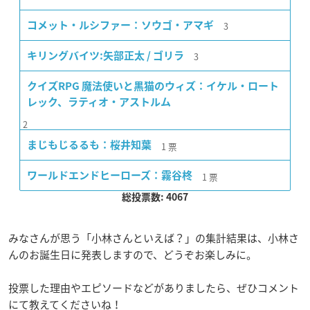
3
コメット・ルシファー：ソウゴ・アマギ
3
キリングバイツ:矢部正太 / ゴリラ
クイズRPG 魔法使いと黒猫のウィズ：イケル・ロート
レック、ラティオ・アストルム
2
1
票
まじもじるるも：桜井知葉
1
票
ワールドエンドヒーローズ：霧谷柊
総投票数: 4067
みなさんが思う「小林さんといえば？」の集計結果は、小林さ
んのお誕生日に発表しますので、どうぞお楽しみに。
投票した理由やエピソードなどがありましたら、ぜひコメント
にて教えてくださいね！