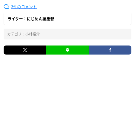
3
ライター：にじめん編集部
カテゴリ :
小林裕介