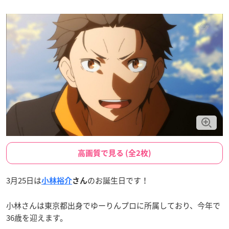
高画質で見る (全2枚)
3月25日は
のお誕生日です！
小林裕介
さん
小林さんは東京都出身でゆーりんプロに所属しており、今年で
36歳を迎えます。