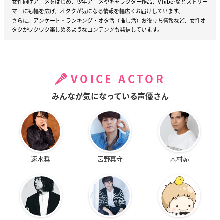
女性向けアニメをはじめ、少年アニメやキャラクター作品、VTuberなどストリー
マーにも幅を広げ、オタクが気になる情報を幅広くお届けしています。
さらに、アンケート・ランキング・オタ活（推し活）お役立ち情報など、女性オ
タクがワクワク楽しめるようなコンテンツも発信しています。
VOICE ACTOR
みんなが気になっている声優さん
速水奨
宮野真守
木村昴