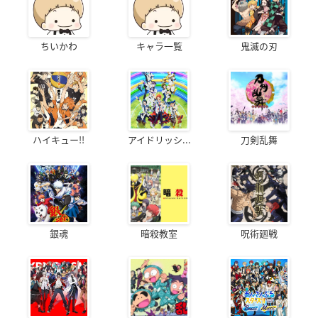
ちいかわ
キャラ一覧
鬼滅の刃
ハイキュー!!
アイドリッシ...
刀剣乱舞
銀魂
暗殺教室
呪術廻戦