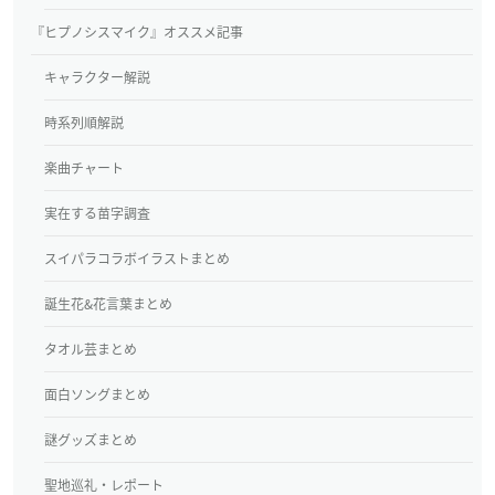
『ヒプノシスマイク』オススメ記事
キャラクター解説
時系列順解説
楽曲チャート
実在する苗字調査
スイパラコラボイラストまとめ
誕生花&花言葉まとめ
タオル芸まとめ
面白ソングまとめ
謎グッズまとめ
聖地巡礼・レポート