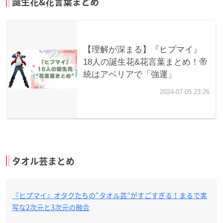
誕生花&花言葉まとめ
タオル芸まとめ
『ヒプマイ』オタクたちの“タオル芸”がすごすぎる！まるで実
写な2次元と3次元の融合