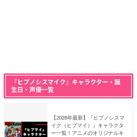
『ヒプノシスマイク』キャラクター・誕
生日・声優一覧