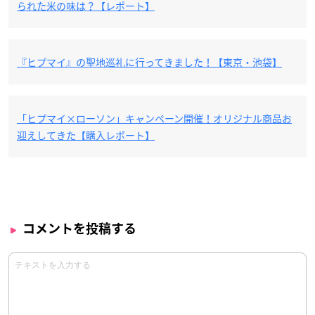
られた米の味は？【レポート】
『ヒプマイ』の聖地巡礼に行ってきました！【東京・池袋】
「ヒプマイ×ローソン」キャンペーン開催！オリジナル商品お
迎えしてきた【購入レポート】
コメントを投稿する