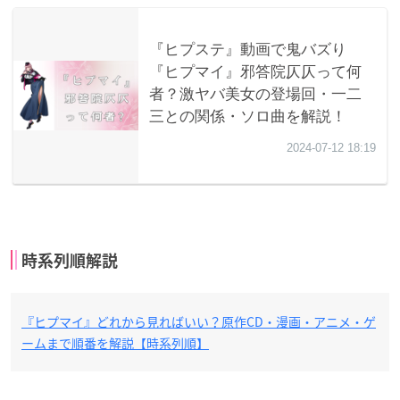
時系列順解説
『ヒプマイ』どれから見ればいい？原作CD・漫画・アニメ・ゲ
ームまで順番を解説【時系列順】