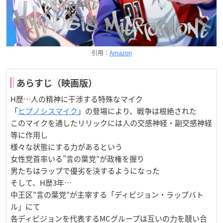
引用：
Amazon
あらすじ（映画版）
H歴…人の精神に干渉する特殊なマイク
「
ヒプノシスマイク
」の登場により、戦争は根絶された
このマイクを通したリリックには人の交感神経・副交感神経
等に作用し
様々な状態にする力があるという
女性党首率いる”言の葉党”が政権を握り
男たちはラップで優劣を決するようになった
そして、H歴3年…
中王区”言の葉党”が主宰する「ディビジョン・ラップバト
ル」にて
各ディビジョンを代表するMCグループは互いの力を競い合