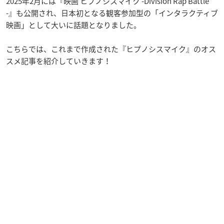
2025年2月には『映画 ヒプノシスマイク -Division Rap Battle
-』も公開され、日本初となる観客参加型の「インタラクティブ
映画」として大いに話題となりました。
こちらでは、これまで作成された『ヒプノシスマイク』のオス
スメ記事を紹介していきます！