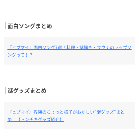
面白ソングまとめ
『ヒプマイ』面白ソング7選！料理・謎解き・サウナのラップソ
ングって！？
謎グッズまとめ
『ヒプマイ』界隈のちょっと様子がおかしい“謎グッズ”まと
め！【トンチキグッズ紹介】