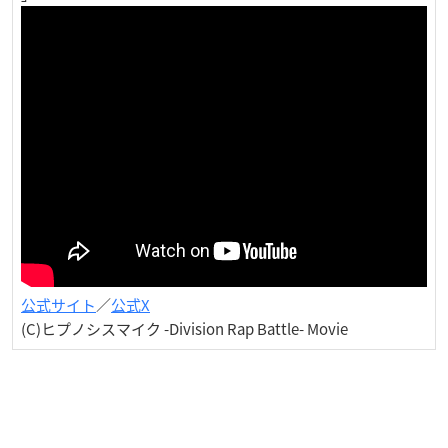
公式サイト
／
公式X
(C)ヒプノシスマイク -Division Rap Battle- Movie