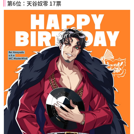
第6位：天谷奴零 17票