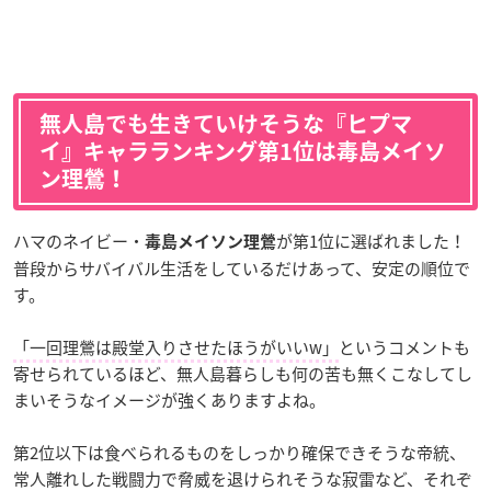
無人島でも生きていけそうな『ヒプマ
イ』キャラランキング第1位は毒島メイソ
ン理鶯！
ハマのネイビー・
が第1位に選ばれました！
毒島メイソン理鶯
普段からサバイバル生活をしているだけあって、安定の順位で
す。
「一回理鶯は殿堂入りさせたほうがいいw」
というコメントも
寄せられているほど、無人島暮らしも何の苦も無くこなしてし
まいそうなイメージが強くありますよね。
第2位以下は食べられるものをしっかり確保できそうな帝統、
常人離れした戦闘力で脅威を退けられそうな寂雷など、それぞ