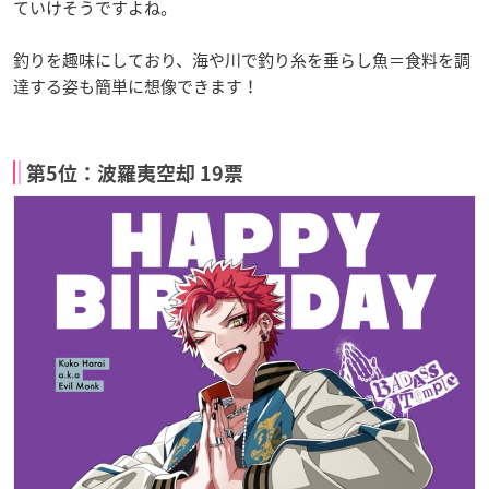
ていけそうですよね。
釣りを趣味にしており、海や川で釣り糸を垂らし魚＝食料を調
達する姿も簡単に想像できます！
第5位：波羅夷空却 19票