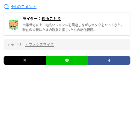
4
ライター：
松原ことり
四半世紀以上、幅広いジャンルを回遊しながらオタクをやってきた。
現在の栄養はたまの観劇と推しVたちの配信視聴。
カテゴリ :
ヒプノシスマイク