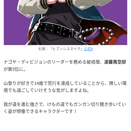
引用：『ヒプノシスマイク』
公式X
ナゴヤ・ディビジョンのリーダーを務める破戒僧、
波羅夷空却
が第5位に。
山登りが好きで14歳で荒行を達成していることから、険しい環
境でも過ごしていけそうな気がしますよね。
我が道を進む強さで、けもの道でもガンガン切り開き歩いてい
く姿が想像できるキャラクターです！