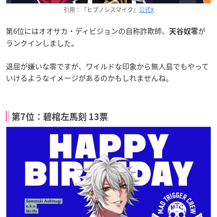
引用：『ヒプノシスマイク』
公式X
第6位にはオオサカ・ディビジョンの自称詐欺師、
が
天谷奴零
ランクインしました。
退屈が嫌いな零ですが、ワイルドな印象から無人島でもやって
いけるようなイメージがあるのかもしれませんね。
第7位：碧棺左馬刻 13票