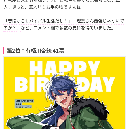
人。きっと、無人島もお手の物ですよね。
「普段からサバイバル生活だし！」「理鶯さん最強じゃないで
すか？」
など、コメント欄で多数の支持を得ていました。
第2位：有栖川帝統 41票