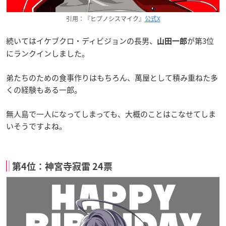
引用：『ヒプノシスマイク』
公式X
続いてはイケブクロ・ディビジョンの長男、
が第3位
山田一郎
にランクインしました。
弟たちのための食事作りはもちろん、萬屋として積み重ねた多
くの経験もある一郎。
無人島で一人になってしまっても、大概のことはこなせてしま
いそうですよね。
第4位：神宮寺寂雷 24票