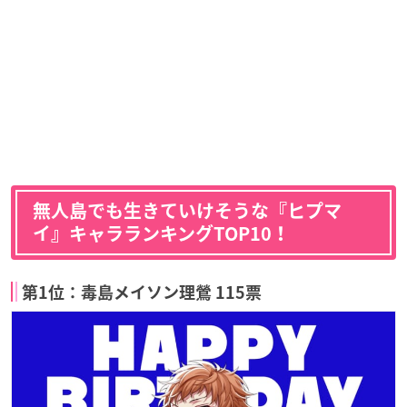
無人島でも生きていけそうな『ヒプマ
イ』キャラランキングTOP10！
第1位：毒島メイソン理鶯 115票