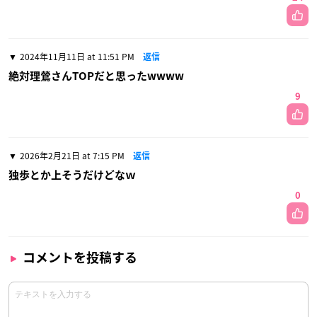
2024年11月11日 at 11:51 PM
返信
絶対理鶯さんTOPだと思ったwwww
9
2026年2月21日 at 7:15 PM
返信
独歩とか上そうだけどなｗ
0
コメントを投稿する