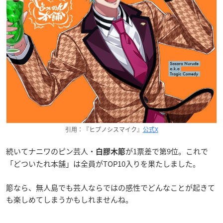
引用：『ヒプノシスマイク』
公式X
続いてナニワのピン芸人・
が1票差で第9位。これで
白膠木簓
「どついたれ本舗」は全員がTOP10入りを果たしました。
簓なら、無人島でも芸人ならではの感性でどんなことが起きて
も楽しめてしまうかもしれませんね。