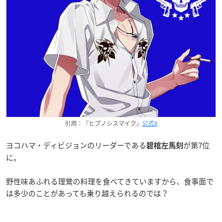
引用：『ヒプノシスマイク』
公式X
ヨコハマ・ディビジョンのリーダーである
が第7位
碧棺左馬刻
に。
野性味あふれる理鶯の料理を食べてきていますから、食事面で
は多少のことがあっても乗り越えられるのでは？