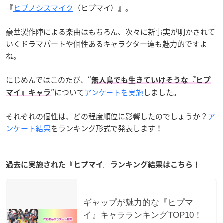
『
ヒプノシスマイク
（ヒプマイ）』。
豪華製作陣による楽曲はもちろん、次々に新事実が明かされて
いくドラマパートや個性あるキャラクター達も魅力的ですよ
ね。
にじめんではこのたび、“
無人島でも生きていけそうな『ヒプ
”について
アンケートを実施
しました。
マイ』キャラ
それぞれの個性は、どの程度順位に影響したのでしょうか？
ア
ンケート結果
をランキング形式で発表します！
過去に実施された『ヒプマイ』ランキング結果はこちら！