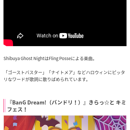
Shibuya Ghost NightはFling Posseによる楽曲。
「ゴーストバスター」「ナイトメア」などハロウィンにピッタ
リなワードが歌詞に散りばめられています。
『BanG Dream!（バンドリ！）』きらっ☆と キミ
フェス！