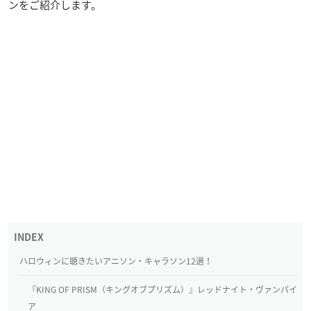
ンをご紹介します。
ハロウィンに聴きたいアニソン・キャラソン12選！
『KING OF PRISM（キングオブプリズム）』レッドナイト・ヴァンパイ
ア