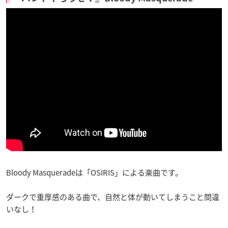
Bloody Masqueradeは「OSIRIS」による楽曲です。
ダークで重厚感のある曲で、自然と体が動いてしまうこと間違
いなし！