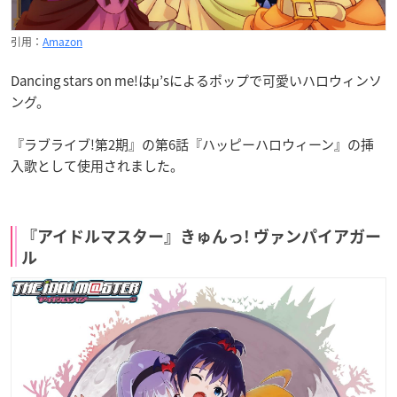
引用：
Amazon
Dancing stars on me!はμ’sによるポップで可愛いハロウィンソ
ング。
『ラブライブ!第2期』の第6話『ハッピーハロウィーン』の挿
入歌として使用されました。
『アイドルマスター』きゅんっ! ヴァンパイアガー
ル