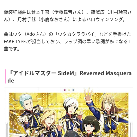
仮装狂騒曲は倉本千奈（伊藤舞音さん）、篠澤広（川村玲奈さ
ん）、月村手毬（小鹿なおさん）によるハロウィンソング。
曲はウタ（Adoさん）の「ウタカタララバイ」などを手掛けた
FAKE TYPE.が担当しており、ラップ調の早い歌詞が癖になる1
曲です。
『アイドルマスター SideM』Reversed Masquera
de