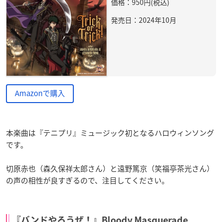
価格：950円(税込)
発売日：2024年10月
Amazonで購入
本楽曲は『テニプリ』ミュージック初となるハロウィンソング
です。
切原赤也（森久保祥太郎さん）と遠野篤京（笑福亭茶光さん）
の声の相性が良すぎるので、注目してください。
『バンドやろうぜ！』Bloody Masquerade