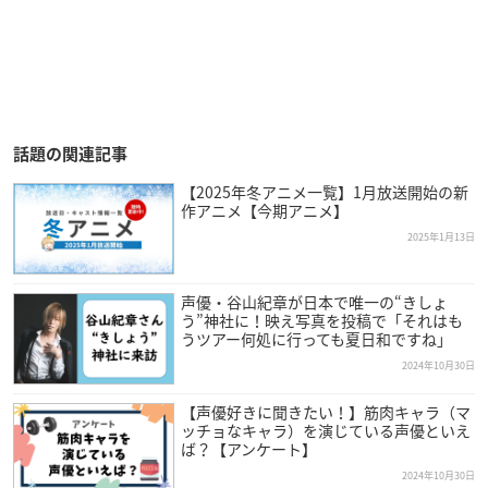
話題の関連記事
【2025年冬アニメ一覧】1月放送開始の新
作アニメ【今期アニメ】
2025年1月13日
声優・谷山紀章が日本で唯一の“きしょ
う”神社に！映え写真を投稿で「それはも
うツアー何処に行っても夏日和ですね」
2024年10月30日
【声優好きに聞きたい！】筋肉キャラ（マ
ッチョなキャラ）を演じている声優といえ
ば？【アンケート】
2024年10月30日