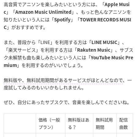
高音質でアニソンを楽しみたいという方には、「
Apple Musi
」「
」、もっと色んなアニソンを
c
Amazon Music Unlimited
知りたいという人には「
」「
Spotify
TOWER RECORDS MUSI
」がおすすめです。
C
また、普段から「LINE」を利用する方は「
」、
LINE MUSIC
「楽天サービス」を利用する方は「
」、サブス
Rakuten Music
ク未解禁も曲も楽しみたいという人には「
YouTube Music Pre
」を利用するのがいいでしょう。
mium
無料版や、無料試用期間があるサービスがほとんどなので
、一
度試してみるのもいいかもしれません。
ぜひ、自分にあったサブスクで、音楽を楽しんでくださいね。
価格（一般
無料版はあ
無料試用
配信
プラン）
る？
期間
曲数