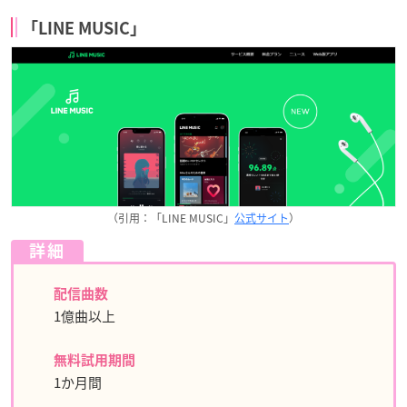
「LINE MUSIC」
（引用：「LINE MUSIC」
公式サイト
）
詳細
配信曲数
1億曲以上
無料試用期間
1か月間