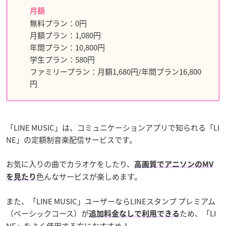
月額
無料プラン：0円
月額プラン：1,080円
年間プラン：10,800円
学生プラン：580円
ファミリープラン：月額1,680円/年間プラン16,800
円
「LINE MUSIC」は、コミュニケーションアプリで知られる「LI
NE」の定額制音楽配信サービスです。
お気に入りの曲でカラオケをしたり、
高画質でアニソンのMV
色んなサービスが楽しめます。
を見たり
また、「LINE MUSIC」ユーザーならLINEスタンプ プレミアム
（ベーシックコース）が
ため、「LI
追加料金なしで利用できる
NE」をよく使用する方におすすめ！