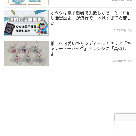
オタクは電子機器で失敗しがち！？「#推
し活黒歴史」が流行で「地獄すぎて腹苦し
い」
2022年12月05日
推しを可愛いキャンディーに！セリア「キ
ャンディーバッグ」アレンジに「真似し
よ」
2022年12月05日