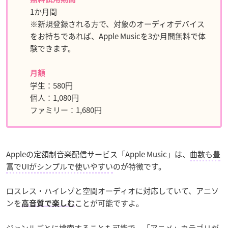
1か月間
※新規登録される方で、対象のオーディオデバイス
をお持ちであれば、Apple Musicを3か月間無料で体
験できます。
月額
学生：580円
個人：1,080円
ファミリー：1,680円
Appleの定額制音楽配信サービス「Apple Music」は、
曲数も豊
富でUIがシンプルで使いやすい
のが特徴です。
ロスレス・ハイレゾと空間オーディオに対応していて、アニソ
ンを
ことが可能ですよ。
高音質で楽しむ