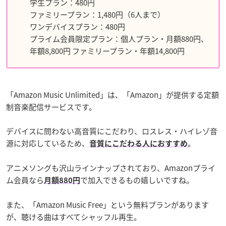
学生プラン：480円
ファミリープラン：1,480円（6人まで）
ワンデバイスプラン：480円
プライム会員限定プラン：個人プラン・月額880円、
年額8,800円 ファミリープラン・年額14,800円
「Amazon Music Unlimited」は、「Amazon」が提供する定額
制音楽配信サービスです。
デバイスに問わない高音質にこだわり、ロスレス・ハイレゾ音
源に対応しているため、
。
音質にこだわる人におすすめ
アニメソングも沢山ラインナップされており、Amazonプライ
ム会員なら
で加入できるもの嬉しいですね。
月額880円
また、「Amazon Music Free」という無料プランがあります
が、聴ける曲はすべてシャッフル再生。