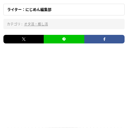
ライター：にじめん編集部
カテゴリ :
オタ活・推し活