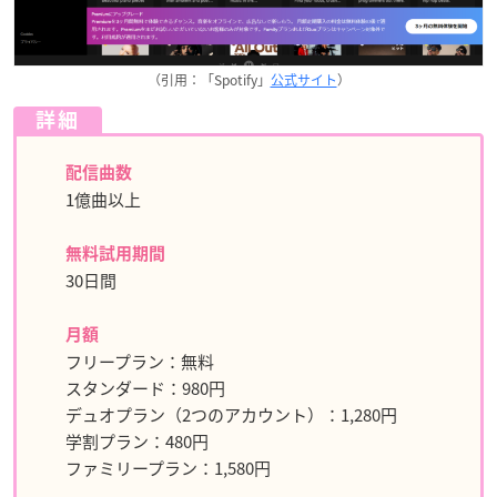
（引用：「Spotify」
公式サイト
）
詳細
配信曲数
1億曲以上
無料試用期間
30日間
月額
フリープラン：無料
スタンダード：980円
デュオプラン（2つのアカウント）：1,280円
学割プラン：480円
ファミリープラン：1,580円