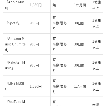
「Apple Musi
1億曲
1,080円
無
1か月間
c」
以上
有
1億曲
※制限あ
「Spotify」
980円
30日間
以上
り
「Amazon M
有
1億曲
※制限あ
usic Unlimite
980円
30日間
以上
り
d」
有
「Rakuten M
1億曲
※制限あ
980円
30日間
usic」
以上
り
有
「LINE MUSI
1億曲
※制限あ
1,080円
1か月間
C」
以上
り
「YouTube M
有
未発