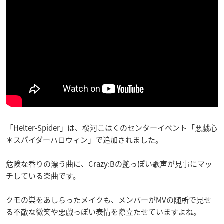
「Helter-Spider」は、桜河こはくのセンターイベント「悪戯心
＊スパイダーハロウィン」で追加されました。
危険な香りの漂う曲に、Crazy:Bの艶っぽい歌声が見事にマッ
チしている楽曲です。
クモの巣をあしらったメイクも、メンバーがMVの随所で見せ
る不敵な微笑や悪戯っぽい表情を際立たせていますよね。