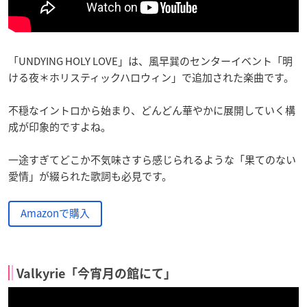
「UNDYING HOLY LOVE」は、風早巽のセンターイベント「明
ける夜＊ホリスティックハロウィン」で追加された楽曲です。
不穏なイントロから始まり、どんどん華やかに展開していく構
成が印象的ですよね。
一途すぎてどこか不気味さすら感じられるような「果てのない
愛情」が綴られた歌詞も必見です。
Amazonで購入
Valkyrie「今宵月の館にて」