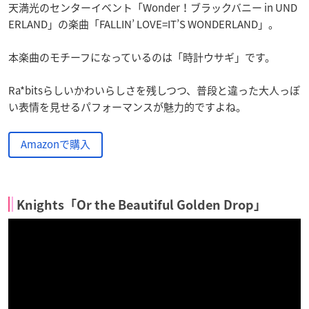
天満光のセンターイベント「Wonder！ブラックバニー in UND
ERLAND」の楽曲「FALLIN’ LOVE=IT’S WONDERLAND」。
本楽曲のモチーフになっているのは「時計ウサギ」です。
Ra*bitsらしいかわいらしさを残しつつ、普段と違った大人っぽ
い表情を見せるパフォーマンスが魅力的ですよね。
Amazonで購入
Knights「Or the Beautiful Golden Drop」