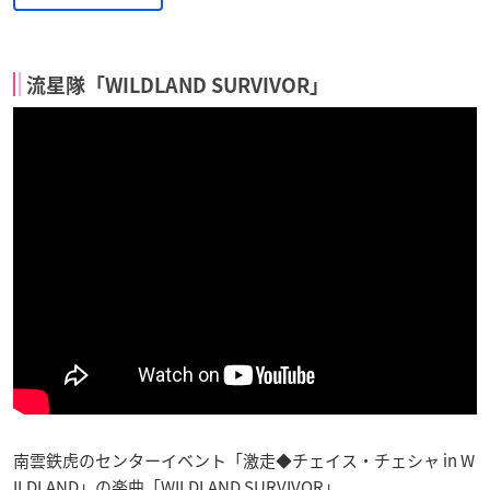
流星隊「WILDLAND SURVIVOR」
南雲鉄虎のセンターイベント「激走◆チェイス・チェシャ in W
ILDLAND」の楽曲「WILDLAND SURVIVOR」。