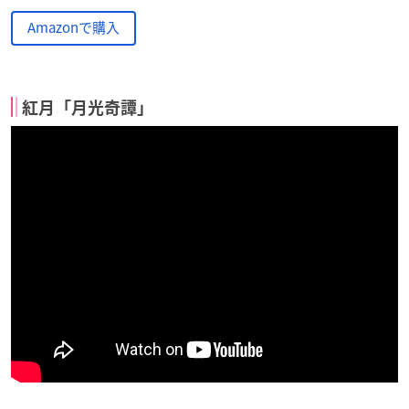
Amazonで購入
紅月「月光奇譚」