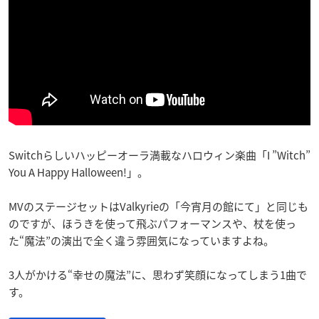
Switchらしいハッピーオーラ満載なハロウィン楽曲「I ”Witch”
You A Happy Halloween!」。
MVのステージセットはValkyrieの「今宵月の館にて」と同じも
のですが、ほうきを使って飛ぶパフォーマンスや、杖を使っ
た“魔法”の演出で全く違う雰囲気になっていますよね。
3人がかける“幸せの魔法”に、思わず笑顔になってしまう1曲で
す。