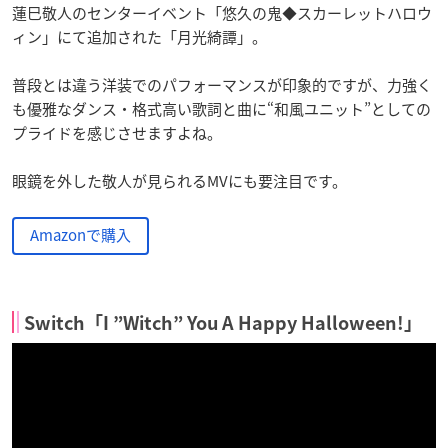
蓮巳敬人のセンターイベント「悠久の鬼◆スカーレットハロウ
ィン」にて追加された「月光綺譚」。
普段とは違う洋装でのパフォーマンスが印象的ですが、力強く
も優雅なダンス・格式高い歌詞と曲に“和風ユニット”としての
プライドを感じさせますよね。
眼鏡を外した敬人が見られるMVにも要注目です。
Amazonで購入
Switch「I ”Witch” You A Happy Halloween!」