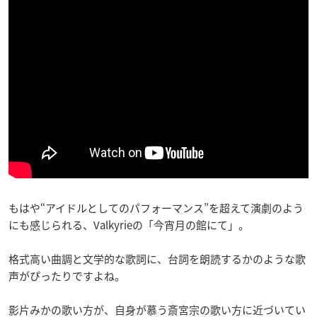
もはや“アイドルとしてのパフォーマンス”を超えて演劇のよう
にも感じられる、Valkyrieの「今宵月の館にて」。
格式高い曲調と文学的な歌詞に、台詞を朗読するかのような歌
声がぴったりですよね。
影片みかの歌い方が、自身が慕う斎宮宗の歌い方に近づいてい