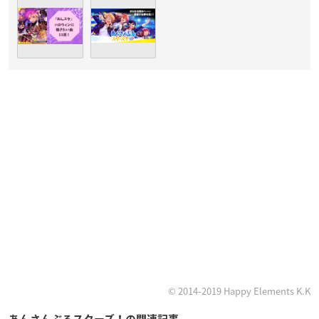
© 2014-2019 Happy Elements K.K