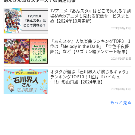
あんさんぶるスターズ！の関連記事
TVアニメ『あんスタ』はどこで見れる？劇
場&Webアニメも見れる配信サービスまと
め【2024年10月更新】
2024年10月13日
『あんスタ』人気楽曲ランキングTOP3！1
位は「Melody in the Dark」「金色千夜夢
舞台」など【リズリン編アンケート結果】
2024年10月13日
オタクが選ぶ「石川界人が演じるキャラ」
ランキングTOP10！1位は『ハイキュ
ー!!』影山飛雄【2024年版】
2024年10月13日
もっと見る