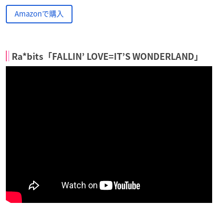
Amazonで購入
Ra*bits「FALLIN’ LOVE=IT’S WONDERLAND」