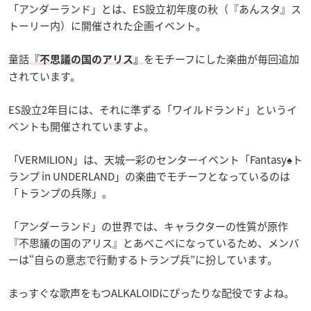
「アンダーランド」とは、ES設立初年度の秋（『あんスタ』ス
トーリー内）に開催された企画イベント。
童話
をモチーフにした楽曲が毎回追加
『不思議の国のアリス』
されています。
ES設立2年目には、それに準ずる「ワイルドランド」というイ
ベントも開催されていますよ。
「VERMILION」は、天城一彩のセンターイベント「Fantasy♠ト
ランプ in UNDERLAND」の楽曲でモチーフとなっているのは
「トランプの兵隊」。
「アンダーランド」の世界では、キャラクターの性質が原作
『不思議の国のアリス』とあべこべになっているため、メンバ
ーは“自らの意志で行動するトランプ兵”に扮しています。
まっすぐな歌声をもつALKALOIDにぴったりな配役ですよね。