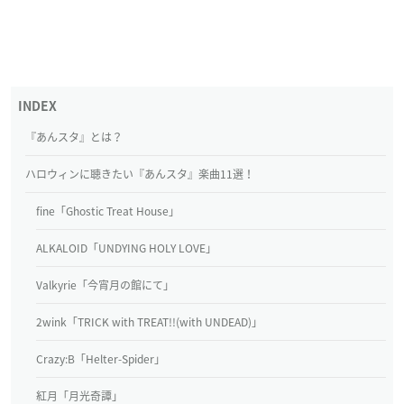
『あんスタ』とは？
ハロウィンに聴きたい『あんスタ』楽曲11選！
fine「Ghostic Treat House」
ALKALOID「UNDYING HOLY LOVE」
Valkyrie「今宵月の館にて」
2wink「TRICK with TREAT!!(with UNDEAD)」
Crazy:B「Helter-Spider」
紅月「月光奇譚」