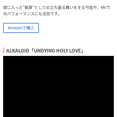
堂に入った“執事”としての立ち振る舞いをする弓弦や、MVで
のパフォーマンスにも注目です。
Amazonで購入
ALKALOID「UNDYING HOLY LOVE」