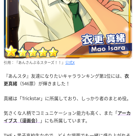
引用：『あんさんぶるスターズ！！』
公式X
『あんスタ』友達になりたいキャラランキング第1位には、
衣
（546票）が輝きました！
更真緒
真緒は「Trickstar」に所属しており、しっかり者のまとめ役。
気さくな人柄でコミュニケーション能力も高く、また「
アーカ
」にも所属しています。
イブス（漫画会）
THE・男子高校生なので、どんな場面でも一緒に盛り上がれそ