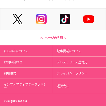
ページの先頭へ
にじめんについて
記事掲載について
お問い合わせ
プレスリリース送付先
利用規約
プライバシーポリシー
インフォマティブデータポリシ
運営会社
ー
kusuguru
media