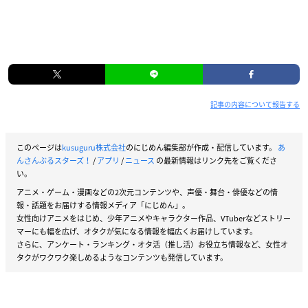
記事の内容について報告する
このページは
kusuguru株式会社
のにじめん編集部が作成・配信しています。
あ
んさんぶるスターズ！
/
アプリ
/
ニュース
の最新情報はリンク先をご覧くださ
い。
アニメ・ゲーム・漫画などの2次元コンテンツや、声優・舞台・俳優などの情
報・話題をお届けする情報メディア「にじめん」。
女性向けアニメをはじめ、少年アニメやキャラクター作品、VTuberなどストリー
マーにも幅を広げ、オタクが気になる情報を幅広くお届けしています。
さらに、アンケート・ランキング・オタ活（推し活）お役立ち情報など、女性オ
タクがワクワク楽しめるようなコンテンツも発信しています。