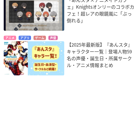
「あんスタ×アニメイトカフ
ェ」Knightsオンリーのコラボカ
フェ！超レアの眼鏡嵐に「ぶっ
倒れる」
アニメ
アプリ
ゲーム
声優
【2025年最新版】『あんスタ』
キャラクター一覧｜登場人物59
名の声優・誕生日・所属サーク
ル・アニメ情報まとめ