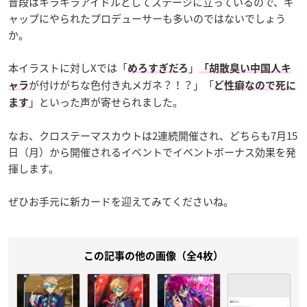
普段はキラキラアイドルとしてステージに立っているので、ギ
ャップにやられたプロデューサーも多いのではないでしょう
か。
本イラストに対しXでは「
」
めろすぎだろ
「胡散臭い中国人キ
が付けがちな色付き丸メガネ？！？」「
ャラ
ど性癖なので死に
」といった声が寄せられました。
ます
なお、クロステーマスカウトは2連続開催され、どちらも7月15
日（月）から開催されるイベントでイベントボーナス効果を発
揮します。
ぜひお手元に新カードを迎えてみてくださいね。
この記事の他の画像（全4枚）