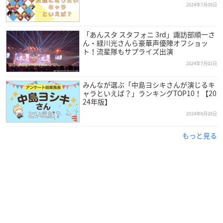
2024年7月06日
「あんスタ スタフォニ 3rd」諏訪部順一さ
ん・緑川光さんら豪華声優陣オフショッ
ト！流星隊もサプライズ出演
2024年7月01日
みんなが選ぶ「中島ヨシキさんが演じるキ
ャラといえば？」ランキングTOP10！【20
24年版】
2024年6月26日
もっと見る