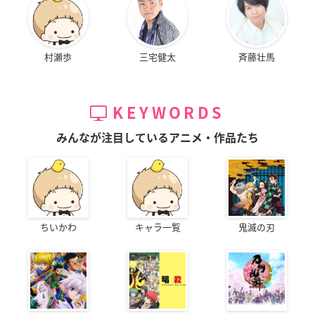
村瀬歩
三宅健太
斉藤壮馬
KEYWORDS
みんなが注目しているアニメ・作品たち
ちいかわ
キャラ一覧
鬼滅の刃