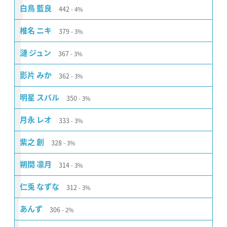
442
白鳥 藍良
4%
379
椎名 ニキ
3%
367
漣 ジュン
3%
362
影片 みか
3%
350
明星 スバル
3%
333
月永 レオ
3%
328
紫之 創
3%
314
朔間 凛月
3%
312
仁兎 なずな
3%
306
あんず
2%