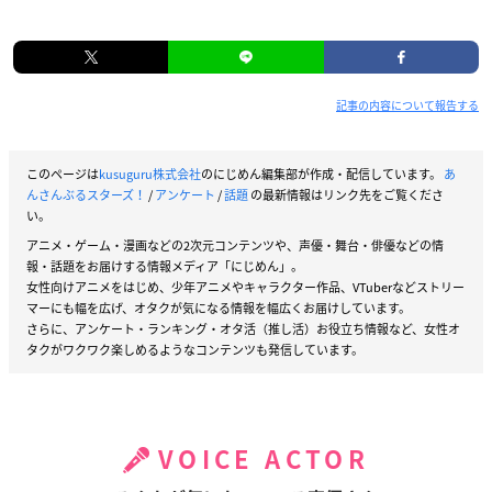
記事の内容について報告する
このページは
kusuguru株式会社
のにじめん編集部が作成・配信しています。
あ
んさんぶるスターズ！
/
アンケート
/
話題
の最新情報はリンク先をご覧くださ
い。
アニメ・ゲーム・漫画などの2次元コンテンツや、声優・舞台・俳優などの情
報・話題をお届けする情報メディア「にじめん」。
女性向けアニメをはじめ、少年アニメやキャラクター作品、VTuberなどストリー
マーにも幅を広げ、オタクが気になる情報を幅広くお届けしています。
さらに、アンケート・ランキング・オタ活（推し活）お役立ち情報など、女性オ
タクがワクワク楽しめるようなコンテンツも発信しています。
VOICE ACTOR