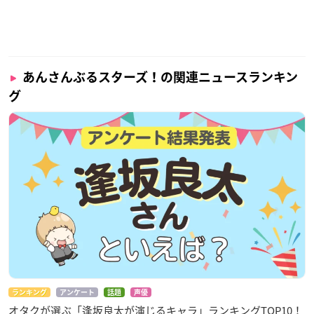
あんさんぶるスターズ！の関連ニュースランキン
グ
ランキング
アンケート
話題
声優
オタクが選ぶ「逢坂良太が演じるキャラ」ランキングTOP10！