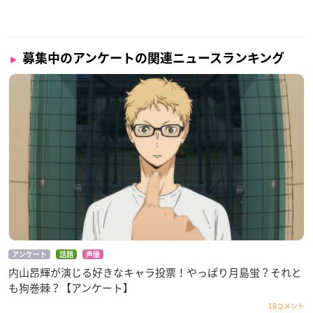
募集中のアンケートの関連ニュースランキング
アンケート
話題
声優
内山昂輝が演じる好きなキャラ投票！やっぱり月島蛍？それと
も狗巻棘？【アンケート】
18コメント