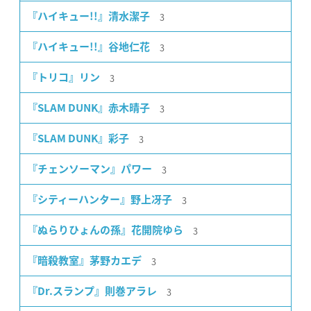
3
『ハイキュー!!』清水潔子
3
『ハイキュー!!』谷地仁花
3
『トリコ』リン
3
『SLAM DUNK』赤木晴子
3
『SLAM DUNK』彩子
3
『チェンソーマン』パワー
3
『シティーハンター』野上冴子
3
『ぬらりひょんの孫』花開院ゆら
3
『暗殺教室』茅野カエデ
3
『Dr.スランプ』則巻アラレ