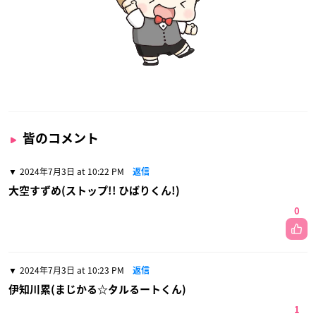
皆のコメント
2024年7月3日 at 10:22 PM
返信
大空すずめ(ストップ!! ひばりくん!)
0
2024年7月3日 at 10:23 PM
返信
伊知川累(まじかる☆タルるートくん)
1