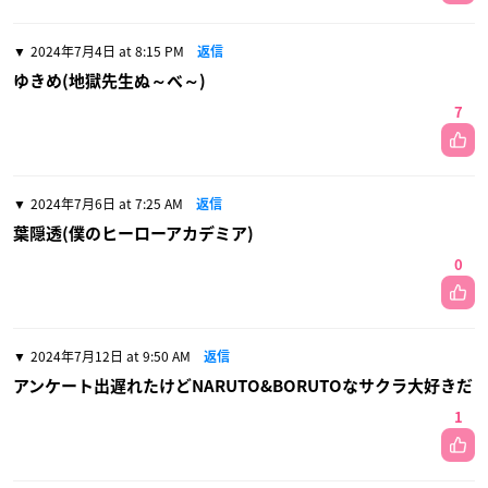
2024年7月4日 at 8:15 PM
返信
ゆきめ(地獄先生ぬ～べ～)
7
2024年7月6日 at 7:25 AM
返信
葉隠透(僕のヒーローアカデミア)
0
2024年7月12日 at 9:50 AM
返信
アンケート出遅れたけどNARUTO&BORUTOなサクラ大好きだ
1