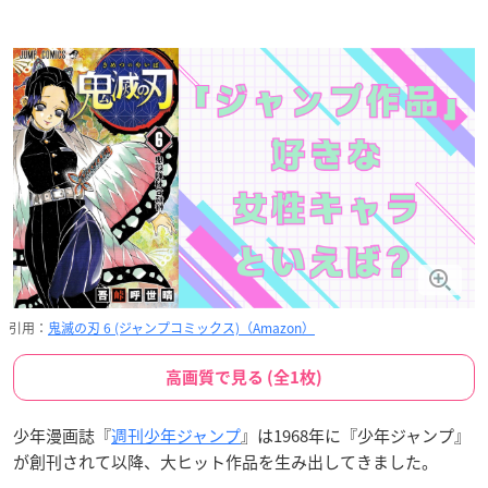
引用：
鬼滅の刃 6 (ジャンプコミックス)（Amazon）
高画質で見る (全1枚)
少年漫画誌『
週刊少年ジャンプ
』は1968年に『少年ジャンプ』
が創刊されて以降、大ヒット作品を生み出してきました。