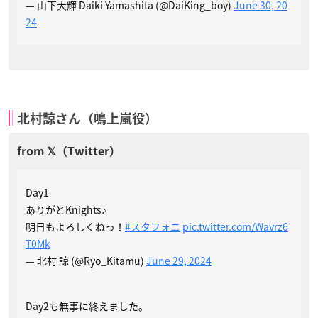
— 山下大輝 Daiki Yamashita (@DaiKing_boy)
June 30, 20
24
北村諒さん（鳴上嵐役）
Day1
ありがとKnights♪
明日もよろしくねっ！
#スタフォニ
pic.twitter.com/Wavrz6
T0Mk
— 北村 諒 (@Ryo_Kitamu)
June 29, 2024
Day2も無事に終えました。