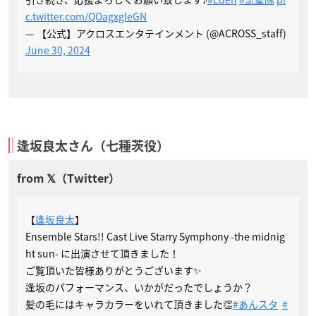
c.twitter.com/QOagxgIeGN
— 【公式】アクロスエンタテインメント (@ACROSS_staff)
June 30, 2024
逢坂良太さん（七種茨役）
【
逢坂良太
】
Ensemble Stars!! Cast Live Starry Symphony -the midnig
ht sun- に出演させて頂きました！
ご覧頂いた皆様ありがとうございます✨
逢坂のパフォーマンス、いかがだったでしょうか？
髪の毛にはキャラカラーをいれて頂きました👏
#あんスタ
#