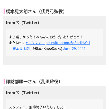
橋本晃太朗さん（伏見弓弦役）
まじ楽しかった！みんなのおかげ。ありがとう！
またね〜。
#スタフォニ
pic.twitter.com/6d8acfHWc1
—
橋本晃太朗
(@BlackKneeSocks)
June 29, 2024
諏訪部順一さん（乱凪砂役）
スタフォニ、無事終了いたしました！