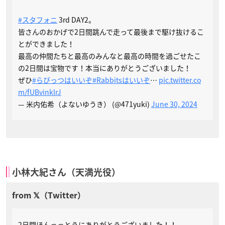
#スタフォニ
3rd DAY2。
皆さんのおかげで2日間跳んで走って最後まで駆け抜けるこ
とができました！
最高の仲間たちと最高のみんなと最高の時間を過ごせたこ
の2日間は宝物です！本当にありがとうございました！
ぜひ
#らびっつはいいぞ
#Rabbitsはいいぞ
…
pic.twitter.co
m/fUBvinklrJ
— 米内佑希（よないゆうき） (@471yuki)
June 30, 2024
小林大紀さん（天満光役）
2日間ほんっっとうにありがとうございました！！