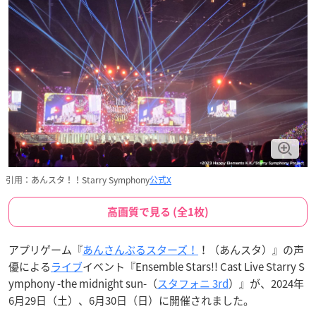
引用：あんスタ！！Starry Symphony
公式X
高画質で見る (全1枚)
アプリゲーム『
あんさんぶるスターズ！
！（あんスタ）』の声
優による
ライブ
イベント『Ensemble Stars!! Cast Live Starry S
ymphony -the midnight sun-（
スタフォニ 3rd
）』が、2024年
6月29日（土）、6月30日（日）に開催されました。