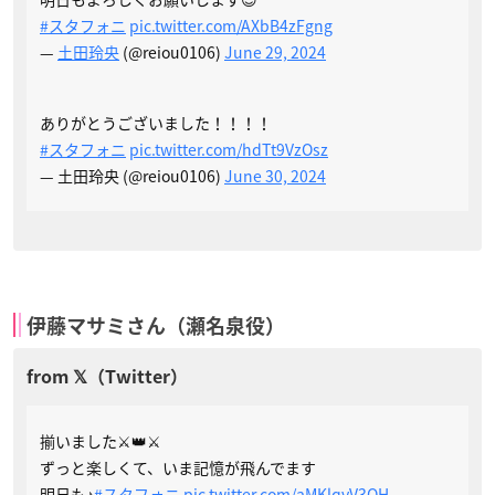
#スタフォニ
pic.twitter.com/AXbB4zFgng
—
土田玲央
(@reiou0106)
June 29, 2024
ありがとうございました！！！！
#スタフォニ
pic.twitter.com/hdTt9VzOsz
— 土田玲央 (@reiou0106)
June 30, 2024
伊藤マサミさん（瀬名泉役）
揃いました⚔️👑⚔️
ずっと楽しくて、いま記憶が飛んでます
明日も♪
#スタフォニ
pic.twitter.com/aMKlqvV3QH