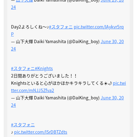
24
Day2よろしくね〜♪
#スタフォニ
pic.twitter.com/IAykvr5rq
P
— 山下大輝 Daiki Yamashita (@DaiKing_boy)
June 30, 20
24
#スタフォニ
#Knights
2日間ありがとうございました！！
Knightsといると心がほかほかキラキラしてくる☀️🌙
pic.twi
tter.com/mNJJ5Zfva2
— 山下大輝 Daiki Yamashita (@DaiKing_boy)
June 30, 20
24
#スタフォニ
♪
pic.twitter.com/lSrDBTZdts