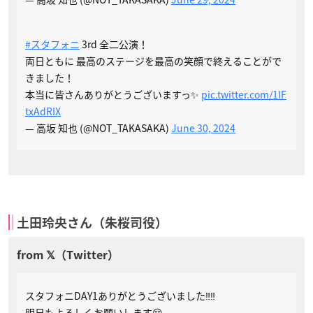
#スタフォニ
3rd 全二公演！
両日ともに 最高のステージを最高の笑顔で終えることがで
きました！
本当に皆さんありがとうございますっ✨
pic.twitter.com/1IF
txAdRIX
— 高坂 知也 (@NOT_TAKASAKA)
June 30, 2024
土田玲央さん（朱桜司役）
スタフォニDAY1ありがとうございました‼️‼️
明日もよろしくお願いします😌