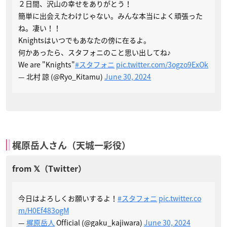
２日間、沢山の幸せをありがとう！
簡単に出会えたわけじゃない。みんな本当によく頑張った
ね。凄い！！
Knightsはいつでもあなたの傍に在るよ。
何かあったら、スタフォニのこと思い出してね♪
We are "Knights"
#スタフォニ
pic.twitter.com/3ogzo9ExOk
— 北村 諒 (@Ryo_Kitamu)
June 30, 2024
梶原岳人さん（天城一彩役）
今日はよろしくお願いするよ！
#スタフォニ
pic.twitter.co
m/H0Ef483ogM
—
梶原岳人
Official (@gaku_kajiwara)
June 30, 2024