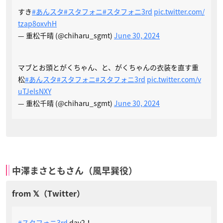
すき
#あんスタ
#スタフォニ
#スタフォニ3rd
pic.twitter.com/
tzap8oxvhH
— 重松千晴 (@chiharu_sgmt)
June 30, 2024
マブとお頭とがくちゃん、と、がくちゃんの衣装を直す重
松
#あんスタ
#スタフォニ
#スタフォニ3rd
pic.twitter.com/v
uTJelsNXY
— 重松千晴 (@chiharu_sgmt)
June 30, 2024
中澤まさともさん（風早巽役）
#スタフォニ3rd
day2！