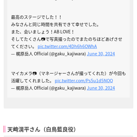
最高のステージでした！！
みなさんと同じ時間を共有できて幸せでした。
また、会いましょう！AB LOVE！
そしてたくさん📷で写真撮ったのでまたのちほどあげさせ
てください。
pic.twitter.com/4Dh6h6OWhA
— 梶原岳人 Official (@gaku_kajiwara)
June 30, 2024
マイカメラ📷（マネージャーさんが撮ってくれた）が今回も
活躍してくれました。
pic.twitter.com/Ps5u1d5NOQ
— 梶原岳人 Official (@gaku_kajiwara)
June 30, 2024
天﨑滉平さん（白鳥藍良役）