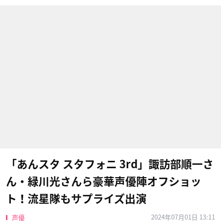
「あんスタ スタフォニ 3rd」諏訪部順一さ
ん・緑川光さんら豪華声優陣オフショッ
ト！流星隊もサプライズ出演
2024年07月01日 13:11
声優