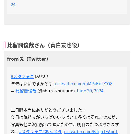
24
比留間俊哉さん（真白友也役）
#スタフォニ
DAY2！
準備はいいですか？？
pic.twitter.com/mMPxRmeYQ8
—
比留間俊哉
(@shun_shuuuun)
June 30, 2024
二日間本当にありがとうございました！
今日は気持ちがいっぱいいっぱいで多くは語れませんが、
写真も他に沢山撮って頂いたので、明日またつぶやきます
ね！
#スタフォニ
#あんスタ
pic.twitter.com/BTqn1EAoc1