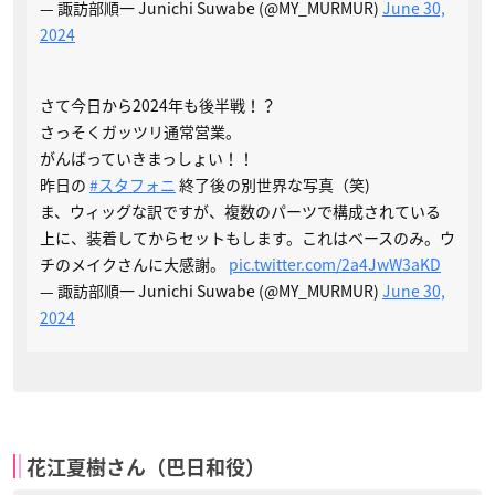
— 諏訪部順一 Junichi Suwabe (@MY_MURMUR)
June 30,
2024
さて今日から2024年も後半戦！？
さっそくガッツリ通常営業。
がんばっていきまっしょい！！
昨日の
#スタフォニ
終了後の別世界な写真（笑)
ま、ウィッグな訳ですが、複数のパーツで構成されている
上に、装着してからセットもします。これはベースのみ。ウ
チのメイクさんに大感謝。
pic.twitter.com/2a4JwW3aKD
— 諏訪部順一 Junichi Suwabe (@MY_MURMUR)
June 30,
2024
花江夏樹さん（巴日和役）