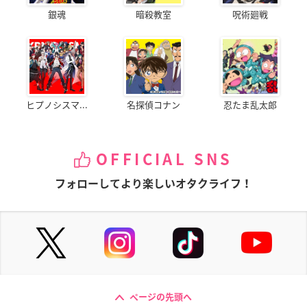
銀魂
暗殺教室
呪術廻戦
ヒプノシスマ...
名探偵コナン
忍たま乱太郎
OFFICIAL SNS
フォローしてより楽しいオタクライフ！
ページの先頭へ