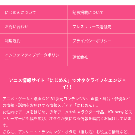
にじめんについて
記事掲載について
お問い合わせ
プレスリリース送付先
利用規約
プライバシーポリシー
インフォマティブデータポリシ
運営会社
ー
アニメ情報サイト「にじめん」でオタクライフをエンジョ
イ!！
アニメ・ゲーム・漫画などの2次元コンテンツや、声優・舞台・俳優など
の情報・話題をお届けする情報メディア「にじめん」。
女性向けアニメをはじめ、少年アニメやキャラクター作品、VTuberなどス
トリーマーにも幅を広げ、オタクが気になる情報を幅広くお届けしていま
す。
さらに、アンケート・ランキング・オタ活（推し活）お役立ち情報など、