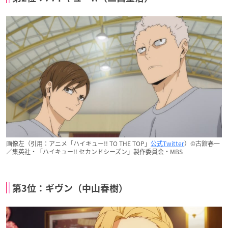
画像左（引用：アニメ「ハイキュー!! TO THE TOP」
公式Twitter
）©古舘春一
／集英社・「ハイキュー!! セカンドシーズン」製作委員会・MBS
第3位：ギヴン（中山春樹）