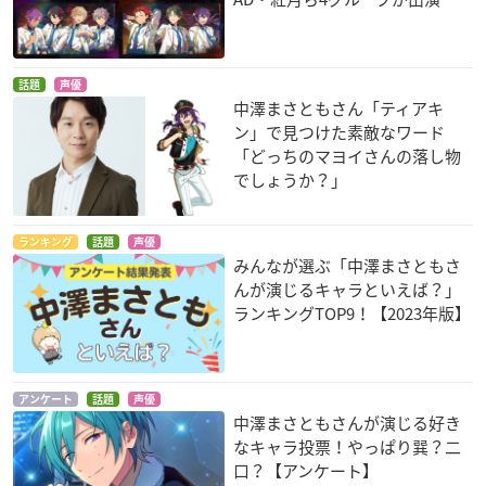
話題
声優
中澤まさともさん「ティアキ
ン」で見つけた素敵なワード
「どっちのマヨイさんの落し物
でしょうか？」
ランキング
話題
声優
みんなが選ぶ「中澤まさともさ
んが演じるキャラといえば？」
ランキングTOP9！【2023年版】
アンケート
話題
声優
中澤まさともさんが演じる好き
なキャラ投票！やっぱり巽？二
口？【アンケート】