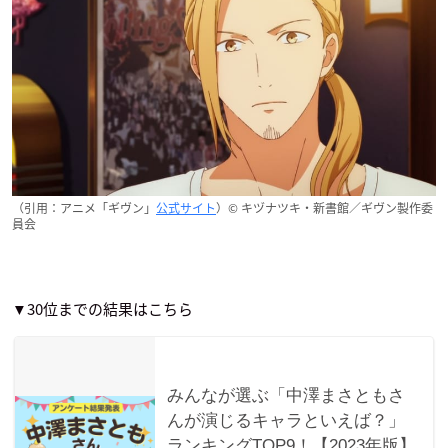
（引用：アニメ「ギヴン」
公式サイト
）© キヅナツキ・新書館／ギヴン製作委
員会
▼
30位までの結果はこちら