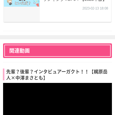
関連動画
先輩？後輩？インタビュアーガクト！！【梶原岳
人×中澤まさとも】