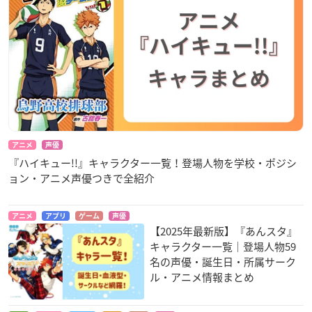
アニメ
声優
『ハイキュー!!』キャラクター一覧！登場人物を学校・ポジシ
ョン・アニメ声優つきで全紹介
アニメ
アプリ
ゲーム
声優
【2025年最新版】『あんスタ』
キャラクター一覧｜登場人物59
名の声優・誕生日・所属サーク
ル・アニメ情報まとめ